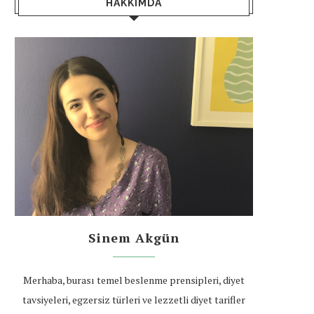
HAKKIMDA
Sinem Akgün
Merhaba, burası temel beslenme prensipleri, diyet
tavsiyeleri, egzersiz türleri ve lezzetli diyet tarifler