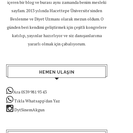
içeren bir blog ve burası aynı zamanda benim mesleki
sayfam. 2013 yılında Hacettepe Üniversite'sinden
Beslenme ve Diyet Uzmanı olarak mezun oldum. O
günden beri kendimi geliştirmek için çeşitli kongrelere
katılıp, yayınlar hazırlıyor ve siz danışanlarıma
yararlı olmak için çabalıyorum.
HEMEN ULAŞIN
Ara 0539 981 93 43
Tıkla Whatsapp'dan Yaz
DytSinemAkgun