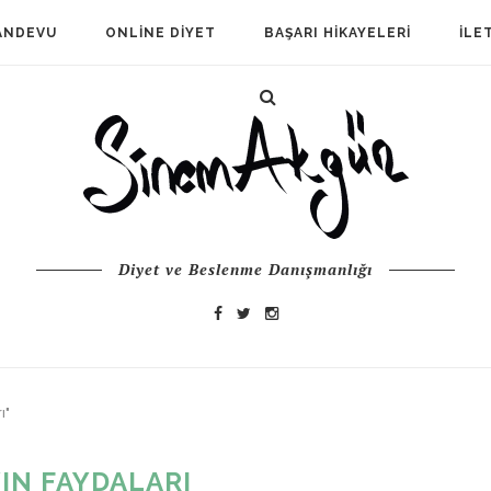
ANDEVU
ONLINE DIYET
BAŞARI HIKAYELERI
İLE
Diyet ve Beslenme Danışmanlığı
ı"
IN FAYDALARI