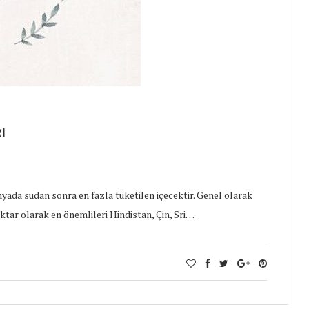
I
ünyada sudan sonra en fazla tüketilen içecektir. Genel olarak
ktar olarak en önemlileri Hindistan, Çin, Sri…