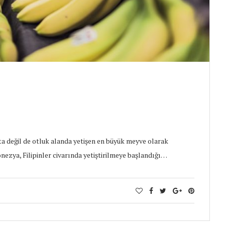
ta değil de otluk alanda yetişen en büyük meyve olarak
onezya, Filipinler civarında yetiştirilmeye başlandığı…