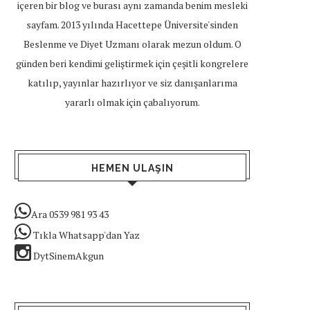
içeren bir blog ve burası aynı zamanda benim mesleki
sayfam. 2013 yılında Hacettepe Üniversite'sinden
Beslenme ve Diyet Uzmanı olarak mezun oldum. O
günden beri kendimi geliştirmek için çeşitli kongrelere
katılıp, yayınlar hazırlıyor ve siz danışanlarıma
yararlı olmak için çabalıyorum.
HEMEN ULAŞIN
Ara 0539 981 93 43
Tıkla Whatsapp'dan Yaz
DytSinemAkgun