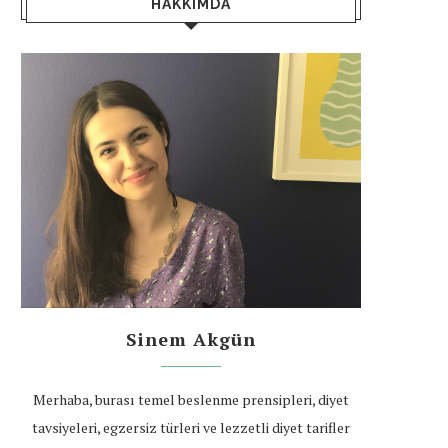
HAKKIMDA
Sinem Akgün
Merhaba, burası temel beslenme prensipleri, diyet
tavsiyeleri, egzersiz türleri ve lezzetli diyet tarifler