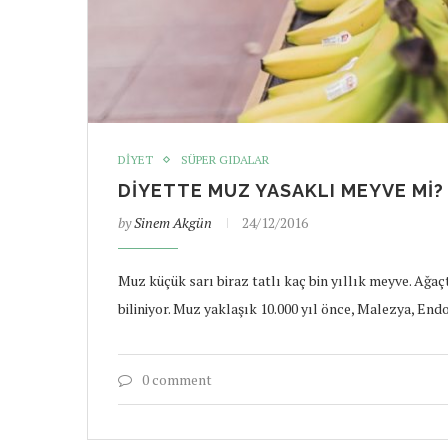
DIYET
SÜPER GIDALAR
DIYETTE MUZ YASAKLI MEYVE MI?
by
Sinem Akgün
24/12/2016
Muz küçük sarı biraz tatlı kaç bin yıllık meyve. Ağaç
biliniyor. Muz yaklaşık 10.000 yıl önce, Malezya, End
0 comment