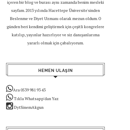
içeren bir blog ve burası aynı zamanda benim mesleki
sayfam. 2013 yılında Hacettepe Üniversite'sinden
Beslenme ve Diyet Uzmanı olarak mezun oldum. O
günden beri kendimi geliştirmek için çeşitli kongrelere
katılıp, yayınlar hazırlıyor ve siz danışanlarıma
yararlı olmak için çabalıyorum.
HEMEN ULAŞIN
Ara 0539 981 93 43
Tıkla Whatsapp'dan Yaz
DytSinemAkgun