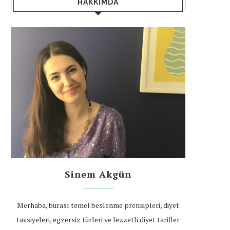
HAKKIMDA
Sinem Akgün
Merhaba, burası temel beslenme prensipleri, diyet
tavsiyeleri, egzersiz türleri ve lezzetli diyet tarifler