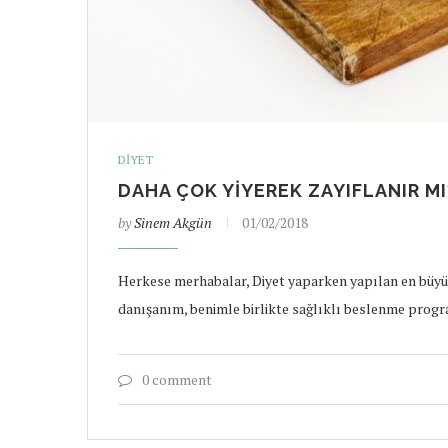
DIYET
DAHA ÇOK YIYEREK ZAYIFLANIR MI
by
Sinem Akgün
01/02/2018
Herkese merhabalar, Diyet yaparken yapılan en büyük 
danışanım, benimle birlikte sağlıklı beslenme prog
0 comment