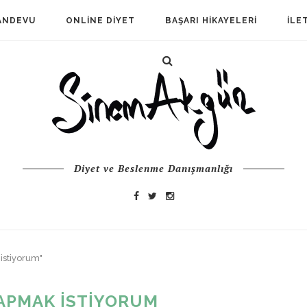
ANDEVU
ONLINE DIYET
BAŞARI HIKAYELERI
İLE
Diyet ve Beslenme Danışmanlığı
istiyorum"
YAPMAK ISTIYORUM