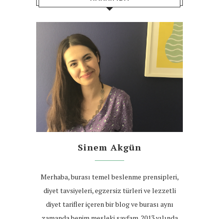
Sinem Akgün
Merhaba, burası temel beslenme prensipleri,
diyet tavsiyeleri, egzersiz türleri ve lezzetli
diyet tarifler içeren bir blog ve burası aynı
zamanda benim mesleki sayfam. 2013 yılında