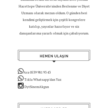
Hacettepe Üniversite'sinden Beslenme ve Diyet
Uzmanı olarak mezun oldum. O günden beri
kendimi geliştirmek için çeşitli kongrelere
katılıp, yayınlar hazırlıyor ve siz
danışanlarıma yararlı olmak için çabalıyorum.
HEMEN ULAŞIN
Ara 0539 981 93 43
Tıkla Whatsapp'dan Yaz
DytSinemAkgun