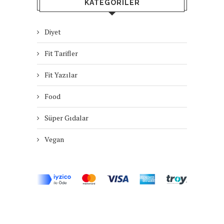
KATEGORILER
Diyet
Fit Tarifler
Fit Yazılar
Food
Süper Gıdalar
Vegan