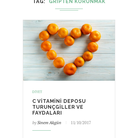
TAG
GRIPTEN KORUNMAK
DIYET
C VITAMINI DEPOSU
TURUNÇGILLER VE
FAYDALARI
by
Sinem Akgün
11/10/2017