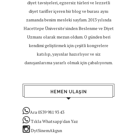
diyet tavsiyeleri, egzersiz türleri ve lezzetli
diyet tarifler içeren bir blog ve burası aynı
zamanda benim mesleki sayfam. 2013 yılında
Hacettepe Üniversite'sinden Beslenme ve Diyet
Uzmanı olarak mezun oldum. O günden beri
kendimi geliştirmek için çeşitli kongrelere
katılıp, yayınlar hazırlıyor ve siz
danışanlarıma yararlı olmak için çabalıyorum.
HEMEN ULAŞIN
Ara 0539 981 93 43
Tıkla Whatsapp'dan Yaz
DytSinemAkgun