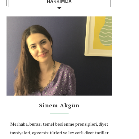
HAKKIMDA
Sinem Akgün
Merhaba, burası temel beslenme prensipleri, diyet
tavsiyeleri, egzersiz türleri ve lezzetli diyet tarifler