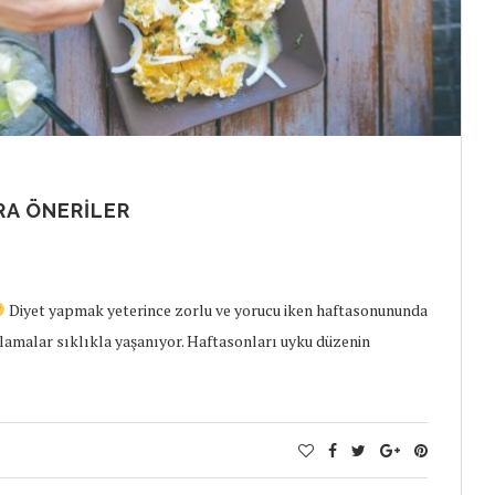
RA ÖNERILER
Diyet yapmak yeterince zorlu ve yorucu iken haftasonununda
lamalar sıklıkla yaşanıyor. Haftasonları uyku düzenin