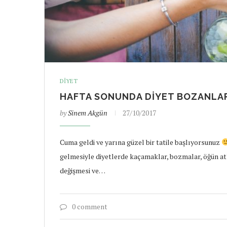
DIYET
HAFTA SONUNDA DIYET BOZANLA
by
Sinem Akgün
27/10/2017
Cuma geldi ve yarına güzel bir tatile başlıyorsunuz
gelmesiyle diyetlerde kaçamaklar, bozmalar, öğün at
değişmesi ve…
0 comment