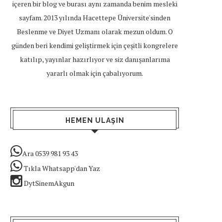
içeren bir blog ve burası aynı zamanda benim mesleki
sayfam. 2013 yılında Hacettepe Üniversite'sinden
Beslenme ve Diyet Uzmanı olarak mezun oldum. O
günden beri kendimi geliştirmek için çeşitli kongrelere
katılıp, yayınlar hazırlıyor ve siz danışanlarıma
yararlı olmak için çabalıyorum.
HEMEN ULAŞIN
Ara 0539 981 93 43
Tıkla Whatsapp'dan Yaz
DytSinemAkgun