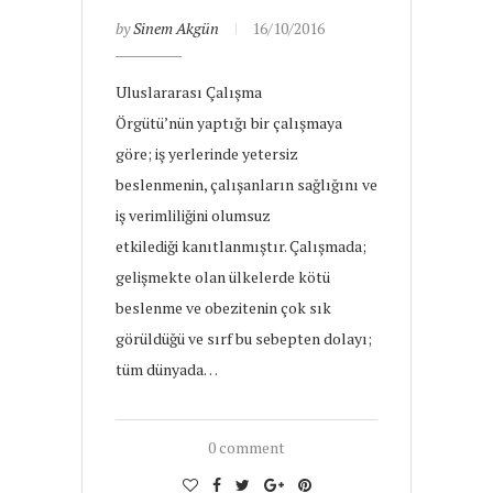
by
Sinem Akgün
16/10/2016
Uluslararası Çalışma
Örgütü’nün yaptığı bir çalışmaya
göre; iş yerlerinde yetersiz
beslenmenin, çalışanların sağlığını ve
iş verimliliğini olumsuz
etkilediği kanıtlanmıştır. Çalışmada;
gelişmekte olan ülkelerde kötü
beslenme ve obezitenin çok sık
görüldüğü ve sırf bu sebepten dolayı;
tüm dünyada…
0 comment