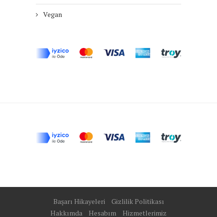
Vegan
Başarı Hikayeleri
Gizlilik Politikası
Hakkımda
Hesabım
Hizmetlerimiz