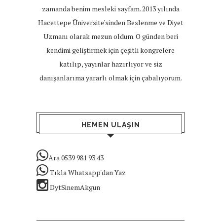
zamanda benim mesleki sayfam. 2013 yılında
Hacettepe Üniversite'sinden Beslenme ve Diyet
Uzmanı olarak mezun oldum. O günden beri
kendimi geliştirmek için çeşitli kongrelere
katılıp, yayınlar hazırlıyor ve siz
danışanlarıma yararlı olmak için çabalıyorum.
HEMEN ULAŞIN
Ara 0539 981 93 43
Tıkla Whatsapp'dan Yaz
DytSinemAkgun