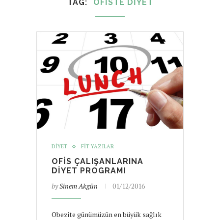
TAG
OFISTE DIYET
DIYET
FIT YAZILAR
OFIS ÇALIŞANLARINA
DIYET PROGRAMI
by
Sinem Akgün
01/12/2016
Obezite günümüzün en büyük sağlık