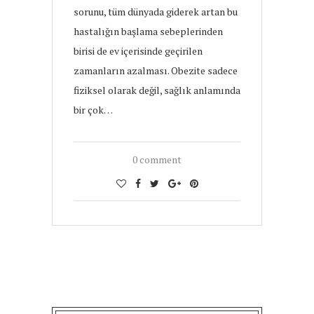
sorunu, tüm dünyada giderek artan bu
hastalığın başlama sebeplerinden
birisi de ev içerisinde geçirilen
zamanların azalması. Obezite sadece
fiziksel olarak değil, sağlık anlamında
bir çok…
0 comment