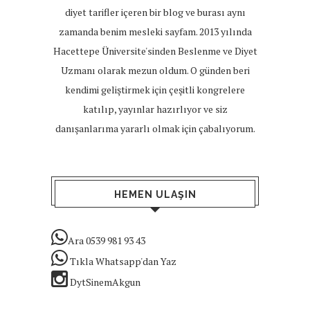
diyet tarifler içeren bir blog ve burası aynı
zamanda benim mesleki sayfam. 2013 yılında
Hacettepe Üniversite'sinden Beslenme ve Diyet
Uzmanı olarak mezun oldum. O günden beri
kendimi geliştirmek için çeşitli kongrelere
katılıp, yayınlar hazırlıyor ve siz
danışanlarıma yararlı olmak için çabalıyorum.
HEMEN ULAŞIN
Ara 0539 981 93 43
Tıkla Whatsapp'dan Yaz
DytSinemAkgun