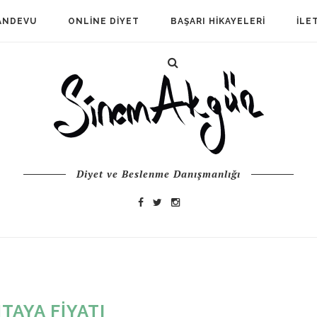
ANDEVU
ONLINE DIYET
BAŞARI HIKAYELERI
İLE
Diyet ve Beslenme Danışmanlığı
ITAYA FIYATI