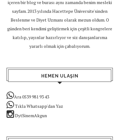
içeren bir blog ve burası aynı zamanda benim mesleki
sayfam. 2013 yılında Hacettepe Üniversite'sinden
Beslenme ve Diyet Uzmanı olarak mezun oldum. O
günden beri kendimi geliştirmek için çeşitli kongrelere
katılıp, yayınlar hazırlıyor ve siz danışanlarıma
yararlı olmak için çabalıyorum.
HEMEN ULAŞIN
Ara 0539 981 93 43
Tıkla Whatsapp'dan Yaz
DytSinemAkgun