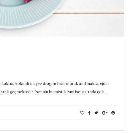
 kaktüs kökenli meyve dragon fruit olarak anılmakta, ejder
larak geçmektedir. İsminin bu mistik ismi ise; aslında çok…