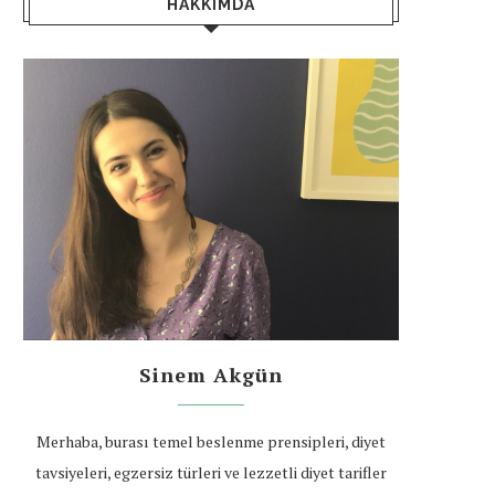
HAKKIMDA
Sinem Akgün
Merhaba, burası temel beslenme prensipleri, diyet
tavsiyeleri, egzersiz türleri ve lezzetli diyet tarifler