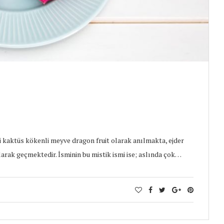
 kaktüs kökenli meyve dragon fruit olarak anılmakta, ejder
larak geçmektedir. İsminin bu mistik ismi ise; aslında çok…