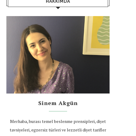
HAKKIMDA
Sinem Akgün
Merhaba, burası temel beslenme prensipleri, diyet
tavsiyeleri, egzersiz türleri ve lezzetli diyet tarifler