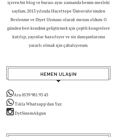
içeren bir blog ve burası aynı zamanda benim mesleki
sayfam. 2013 yılında Hacettepe Üniversite'sinden
Beslenme ve Diyet Uzmanı olarak mezun oldum. O
günden beri kendimi geliştirmek için çeşitli kongrelere
katılıp, yayınlar hazırlıyor ve siz danışanlarıma
yararlı olmak için çabalıyorum.
HEMEN ULAŞIN
Ara 0539 981 93 43
Tıkla Whatsapp'dan Yaz
DytSinemAkgun