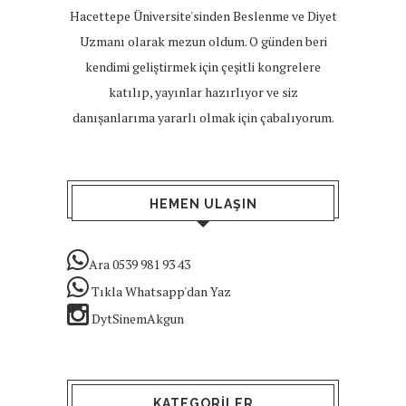
Hacettepe Üniversite'sinden Beslenme ve Diyet
Uzmanı olarak mezun oldum. O günden beri
kendimi geliştirmek için çeşitli kongrelere
katılıp, yayınlar hazırlıyor ve siz
danışanlarıma yararlı olmak için çabalıyorum.
HEMEN ULAŞIN
Ara 0539 981 93 43
Tıkla Whatsapp'dan Yaz
DytSinemAkgun
KATEGORILER