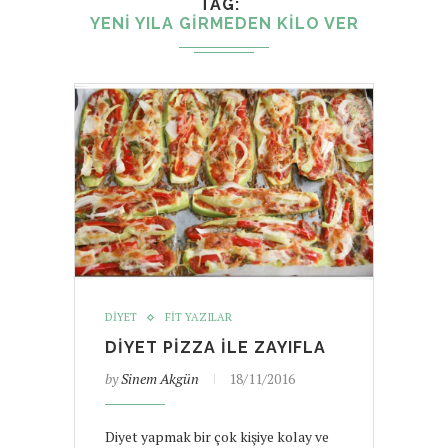
TAG
YENI YILA GIRMEDEN KILO VER
DIYET
FIT YAZILAR
DIYET PIZZA ILE ZAYIFLA
by
Sinem Akgün
18/11/2016
Diyet yapmak bir çok kişiye kolay ve