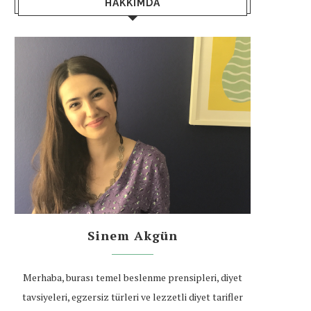
HAKKIMDA
Sinem Akgün
Merhaba, burası temel beslenme prensipleri, diyet
tavsiyeleri, egzersiz türleri ve lezzetli diyet tarifler