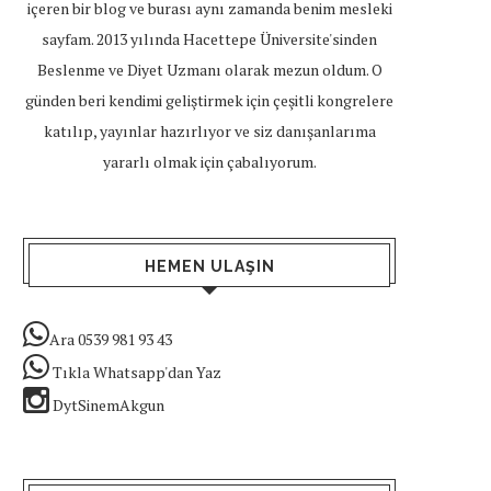
içeren bir blog ve burası aynı zamanda benim mesleki
sayfam. 2013 yılında Hacettepe Üniversite'sinden
Beslenme ve Diyet Uzmanı olarak mezun oldum. O
günden beri kendimi geliştirmek için çeşitli kongrelere
katılıp, yayınlar hazırlıyor ve siz danışanlarıma
yararlı olmak için çabalıyorum.
HEMEN ULAŞIN
Ara 0539 981 93 43
Tıkla Whatsapp'dan Yaz
DytSinemAkgun