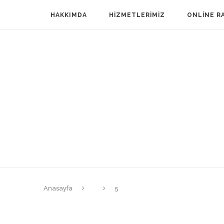
HAKKIMDA
HIZMETLERIMIZ
ONLINE R
Anasayfa
5