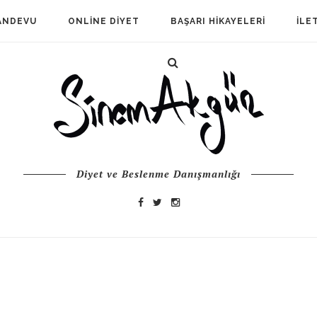
ANDEVU
ONLINE DIYET
BAŞARI HIKAYELERI
İLE
Diyet ve Beslenme Danışmanlığı