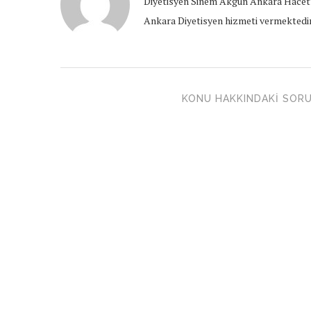
Diyetisyen Sinem Akgün Ankara Hacett
Ankara Diyetisyen hizmeti vermektedir
KONU HAKKINDAKI SORU 