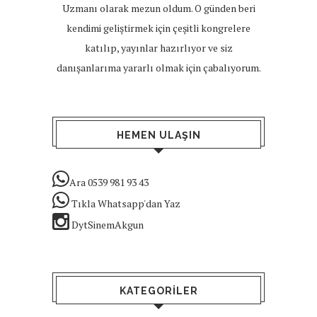
Uzmanı olarak mezun oldum. O günden beri
kendimi geliştirmek için çeşitli kongrelere
katılıp, yayınlar hazırlıyor ve siz
danışanlarıma yararlı olmak için çabalıyorum.
HEMEN ULAŞIN
Ara 0539 981 93 43
Tıkla Whatsapp'dan Yaz
DytSinemAkgun
KATEGORILER