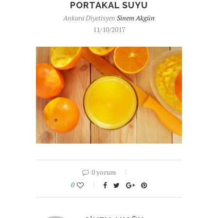
PORTAKAL SUYU
Ankara Diyetisyen
Sinem Akgün
11/10/2017
0 yorum
0