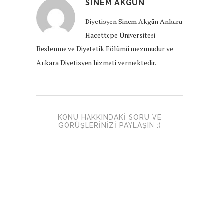
SINEM AKGÜN
Diyetisyen Sinem Akgün Ankara
Hacettepe Üniversitesi
Beslenme ve Diyetetik Bölümü mezunudur ve
Ankara Diyetisyen hizmeti vermektedir.
KONU HAKKINDAKI SORU VE
GÖRÜŞLERINIZI PAYLAŞIN :)