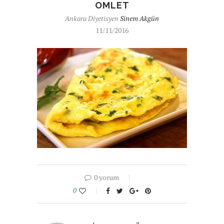
OMLET
Ankara Diyetisyen
Sinem Akgün
11/11/2016
0 yorum
0