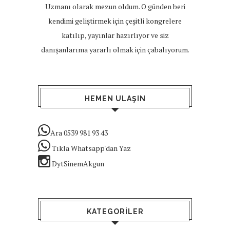
Uzmanı olarak mezun oldum. O günden beri
kendimi geliştirmek için çeşitli kongrelere
katılıp, yayınlar hazırlıyor ve siz
danışanlarıma yararlı olmak için çabalıyorum.
HEMEN ULAŞIN
Ara 0539 981 93 43
Tıkla Whatsapp'dan Yaz
DytSinemAkgun
KATEGORILER