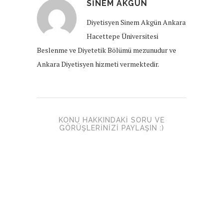
SINEM AKGÜN
Diyetisyen Sinem Akgün Ankara
Hacettepe Üniversitesi
Beslenme ve Diyetetik Bölümü mezunudur ve
Ankara Diyetisyen hizmeti vermektedir.
KONU HAKKINDAKI SORU VE
GÖRÜŞLERINIZI PAYLAŞIN :)