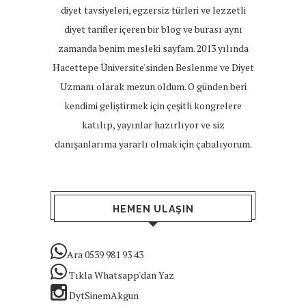
diyet tavsiyeleri, egzersiz türleri ve lezzetli
diyet tarifler içeren bir blog ve burası aynı
zamanda benim mesleki sayfam. 2013 yılında
Hacettepe Üniversite'sinden Beslenme ve Diyet
Uzmanı olarak mezun oldum. O günden beri
kendimi geliştirmek için çeşitli kongrelere
katılıp, yayınlar hazırlıyor ve siz
danışanlarıma yararlı olmak için çabalıyorum.
HEMEN ULAŞIN
Ara 0539 981 93 43
Tıkla Whatsapp'dan Yaz
DytSinemAkgun