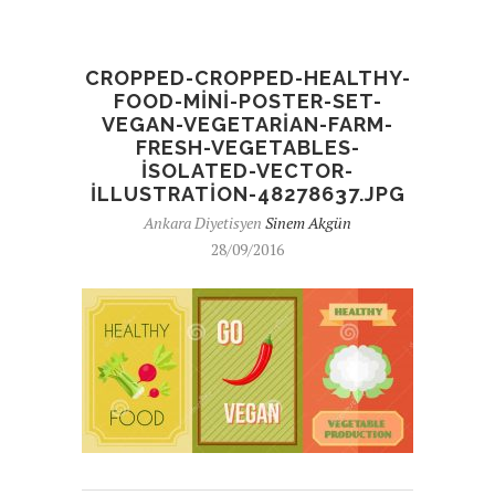
CROPPED-CROPPED-HEALTHY-
FOOD-MINI-POSTER-SET-
VEGAN-VEGETARIAN-FARM-
FRESH-VEGETABLES-
ISOLATED-VECTOR-
ILLUSTRATION-48278637.JPG
Ankara Diyetisyen
Sinem Akgün
28/09/2016