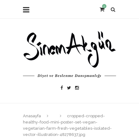
0
Diyet ve Beslenme Danışmanlığı
Anasayfa
cropped-cropped-
healthy-food-mini-poster-set-vegan-
vegetarian-farm-fresh-vegetables-isolated-
vector-illustration-48278637.jpg