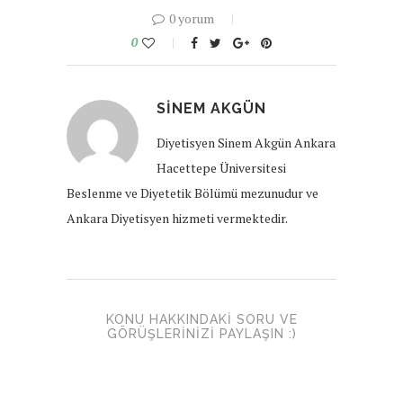
0 yorum
0
SINEM AKGÜN
Diyetisyen Sinem Akgün Ankara
Hacettepe Üniversitesi
Beslenme ve Diyetetik Bölümü mezunudur ve
Ankara Diyetisyen hizmeti vermektedir.
KONU HAKKINDAKI SORU VE
GÖRÜŞLERINIZI PAYLAŞIN :)