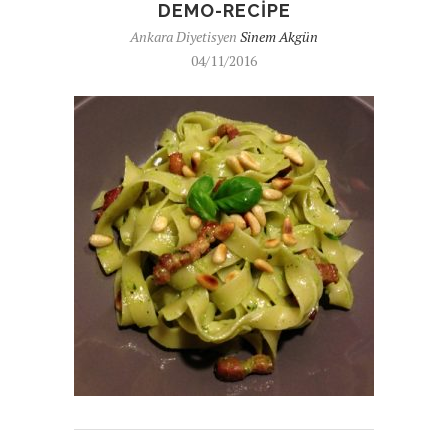
DEMO-RECIPE
Ankara Diyetisyen
Sinem Akgün
04/11/2016