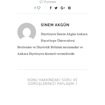
0 yorum
0
SINEM AKGÜN
Diyetisyen Sinem Akgün Ankara
Hacettepe Üniversitesi
Beslenme ve Diyetetik Bölümü mezunudur ve
Ankara Diyetisyen hizmeti vermektedir.
KONU HAKKINDAKI SORU VE
GÖRÜŞLERINIZI PAYLAŞIN :)