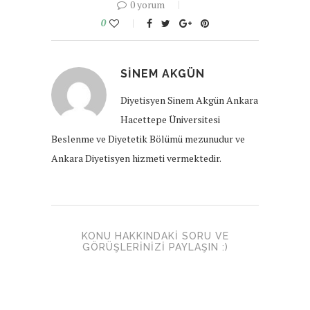
0 yorum
0
SINEM AKGÜN
Diyetisyen Sinem Akgün Ankara
Hacettepe Üniversitesi
Beslenme ve Diyetetik Bölümü mezunudur ve
Ankara Diyetisyen hizmeti vermektedir.
KONU HAKKINDAKI SORU VE
GÖRÜŞLERINIZI PAYLAŞIN :)