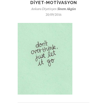
DIYET-MOTIVASYON
Ankara Diyetisyen
Sinem Akgün
20/09/2016