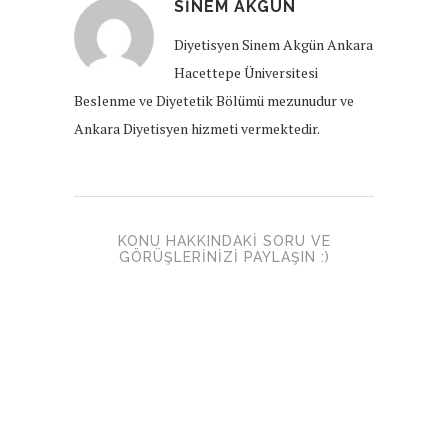
SINEM AKGÜN
Diyetisyen Sinem Akgün Ankara
Hacettepe Üniversitesi
Beslenme ve Diyetetik Bölümü mezunudur ve
Ankara Diyetisyen hizmeti vermektedir.
KONU HAKKINDAKI SORU VE
GÖRÜŞLERINIZI PAYLAŞIN :)