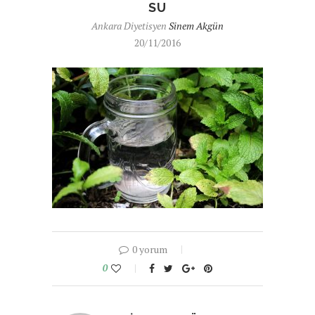
SU
Ankara Diyetisyen
Sinem Akgün
20/11/2016
0 yorum
0