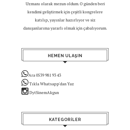
Uzmanı olarak mezun oldum. O günden beri
kendimi geliştirmek için çeşitli kongrelere
katılıp, yayınlar hazırlıyor ve siz
danışanlarıma yararlı olmak için çabalıyorum.
HEMEN ULAŞIN
Ara 0539 981 93 43
Tıkla Whatsapp'dan Yaz
DytSinemAkgun
KATEGORILER