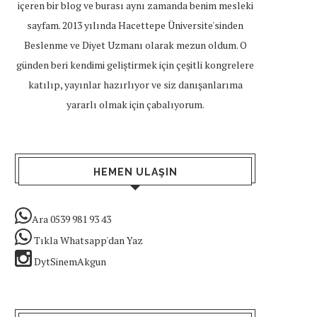
içeren bir blog ve burası aynı zamanda benim mesleki
sayfam. 2013 yılında Hacettepe Üniversite'sinden
Beslenme ve Diyet Uzmanı olarak mezun oldum. O
günden beri kendimi geliştirmek için çeşitli kongrelere
katılıp, yayınlar hazırlıyor ve siz danışanlarıma
yararlı olmak için çabalıyorum.
HEMEN ULAŞIN
Ara 0539 981 93 43
Tıkla Whatsapp'dan Yaz
DytSinemAkgun