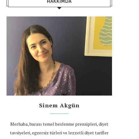
HAKKIMDA
Sinem Akgün
Merhaba, burası temel beslenme prensipleri, diyet
tavsiyeleri, egzersiz türleri ve lezzetli diyet tarifler