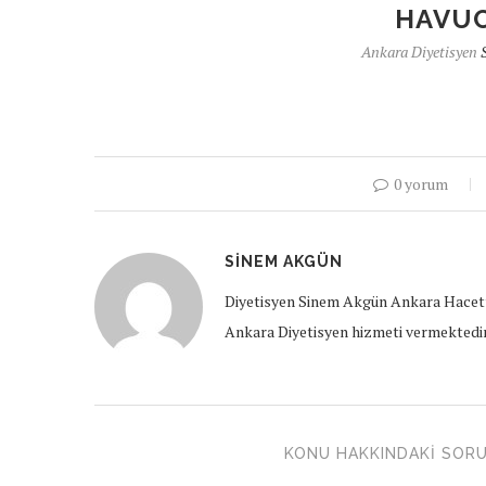
HAVUC
Ankara Diyetisyen
0 yorum
SINEM AKGÜN
Diyetisyen Sinem Akgün Ankara Hacett
Ankara Diyetisyen hizmeti vermektedir
KONU HAKKINDAKI SORU 