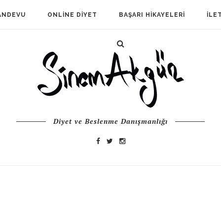
ANDEVU
ONLINE DIYET
BAŞARI HIKAYELERI
İLE
Diyet ve Beslenme Danışmanlığı