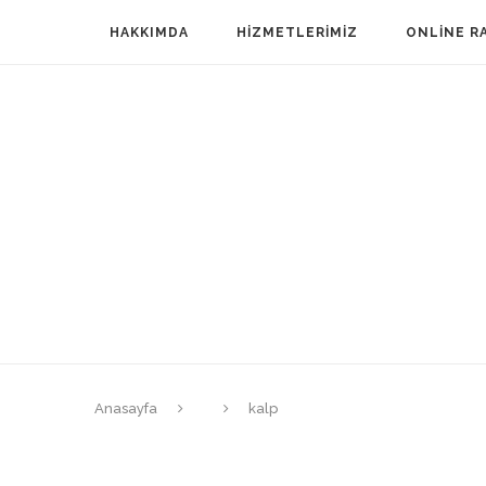
HAKKIMDA
HIZMETLERIMIZ
ONLINE R
Anasayfa
kalp