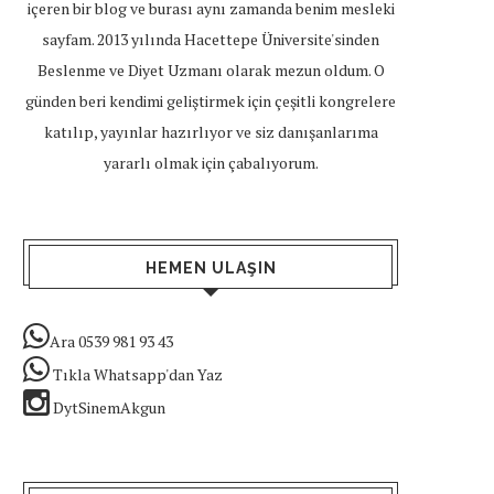
içeren bir blog ve burası aynı zamanda benim mesleki
sayfam. 2013 yılında Hacettepe Üniversite'sinden
Beslenme ve Diyet Uzmanı olarak mezun oldum. O
günden beri kendimi geliştirmek için çeşitli kongrelere
katılıp, yayınlar hazırlıyor ve siz danışanlarıma
yararlı olmak için çabalıyorum.
HEMEN ULAŞIN
Ara 0539 981 93 43
Tıkla Whatsapp'dan Yaz
DytSinemAkgun