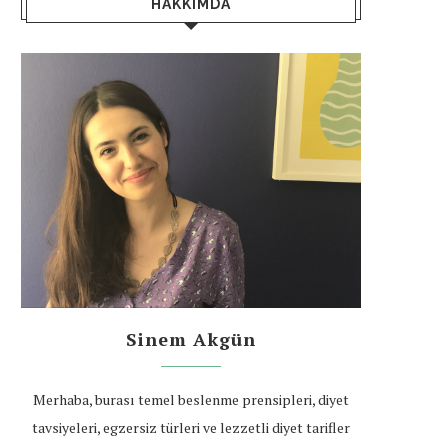
HAKKIMDA
Sinem Akgün
Merhaba, burası temel beslenme prensipleri, diyet
tavsiyeleri, egzersiz türleri ve lezzetli diyet tarifler