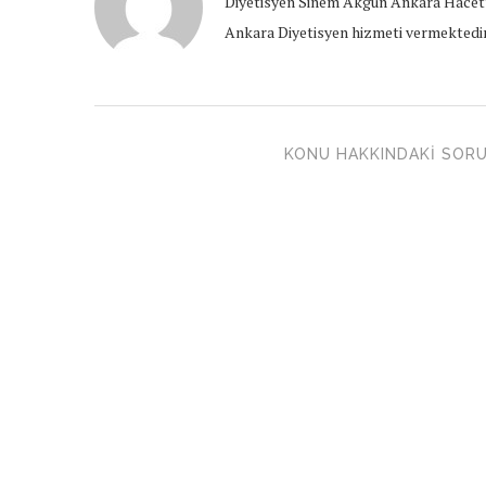
Diyetisyen Sinem Akgün Ankara Hacett
Ankara Diyetisyen hizmeti vermektedir
KONU HAKKINDAKI SORU 