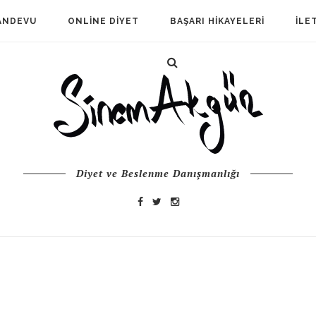
ANDEVU
ONLINE DIYET
BAŞARI HIKAYELERI
İLE
Diyet ve Beslenme Danışmanlığı