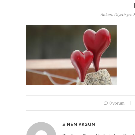
Ankara Diyetisyen
0 yorum
SINEM AKGÜN