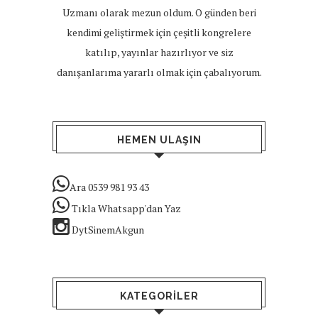
Uzmanı olarak mezun oldum. O günden beri
kendimi geliştirmek için çeşitli kongrelere
katılıp, yayınlar hazırlıyor ve siz
danışanlarıma yararlı olmak için çabalıyorum.
HEMEN ULAŞIN
Ara 0539 981 93 43
Tıkla Whatsapp'dan Yaz
DytSinemAkgun
KATEGORILER