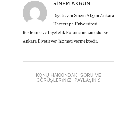
SINEM AKGÜN
Diyetisyen Sinem Akgün Ankara
Hacettepe Üniversitesi
Beslenme ve Diyetetik Bölümü mezunudur ve
Ankara Diyetisyen hizmeti vermektedir.
KONU HAKKINDAKI SORU VE
GÖRÜŞLERINIZI PAYLAŞIN :)