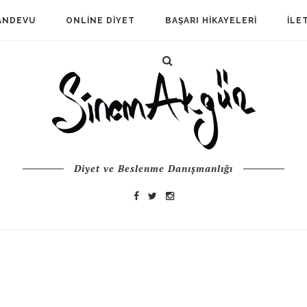
ANDEVU
ONLINE DIYET
BAŞARI HIKAYELERI
İLE
Diyet ve Beslenme Danışmanlığı