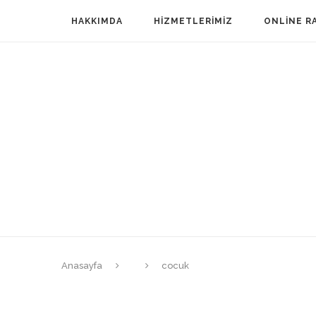
HAKKIMDA
HIZMETLERIMIZ
ONLINE R
Anasayfa
cocuk