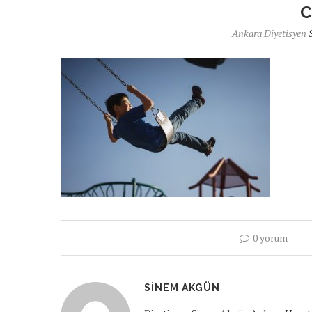
Ankara Diyetisyen
0 yorum
SINEM AKGÜN