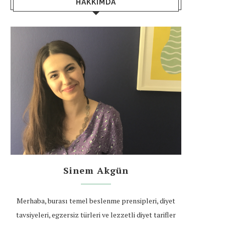
HAKKIMDA
Sinem Akgün
Merhaba, burası temel beslenme prensipleri, diyet
tavsiyeleri, egzersiz türleri ve lezzetli diyet tarifler