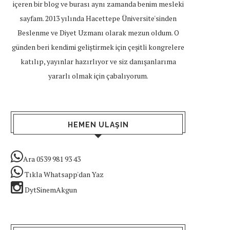
içeren bir blog ve burası aynı zamanda benim mesleki
sayfam. 2013 yılında Hacettepe Üniversite'sinden
Beslenme ve Diyet Uzmanı olarak mezun oldum. O
günden beri kendimi geliştirmek için çeşitli kongrelere
katılıp, yayınlar hazırlıyor ve siz danışanlarıma
yararlı olmak için çabalıyorum.
HEMEN ULAŞIN
Ara 0539 981 93 43
Tıkla Whatsapp'dan Yaz
DytSinemAkgun