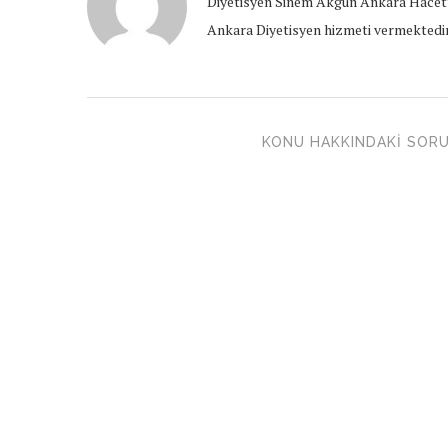
Diyetisyen Sinem Akgün Ankara Hacett
Ankara Diyetisyen hizmeti vermektedir
KONU HAKKINDAKI SORU 