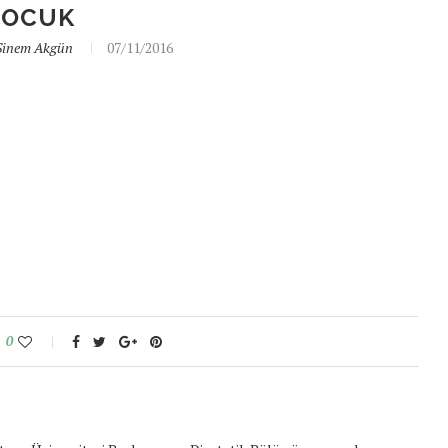
COCUK
Sinem Akgün
07/11/2016
0