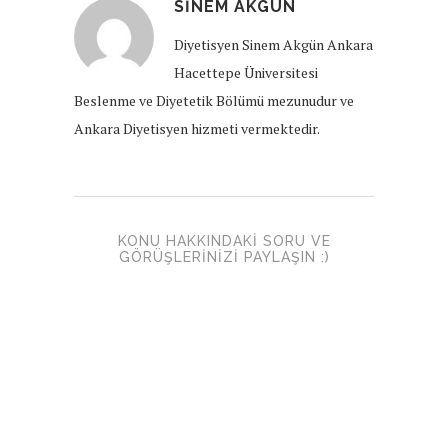
SINEM AKGÜN
Diyetisyen Sinem Akgün Ankara
Hacettepe Üniversitesi
Beslenme ve Diyetetik Bölümü mezunudur ve
Ankara Diyetisyen hizmeti vermektedir.
KONU HAKKINDAKI SORU VE
GÖRÜŞLERINIZI PAYLAŞIN :)