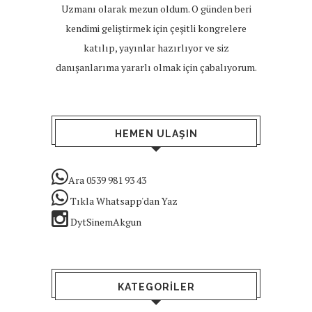
Uzmanı olarak mezun oldum. O günden beri
kendimi geliştirmek için çeşitli kongrelere
katılıp, yayınlar hazırlıyor ve siz
danışanlarıma yararlı olmak için çabalıyorum.
HEMEN ULAŞIN
Ara 0539 981 93 43
Tıkla Whatsapp'dan Yaz
DytSinemAkgun
KATEGORILER