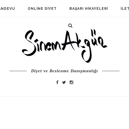
ANDEVU
ONLINE DIYET
BAŞARI HIKAYELERI
İLE
Diyet ve Beslenme Danışmanlığı