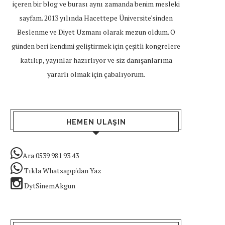
içeren bir blog ve burası aynı zamanda benim mesleki
sayfam. 2013 yılında Hacettepe Üniversite'sinden
Beslenme ve Diyet Uzmanı olarak mezun oldum. O
günden beri kendimi geliştirmek için çeşitli kongrelere
katılıp, yayınlar hazırlıyor ve siz danışanlarıma
yararlı olmak için çabalıyorum.
HEMEN ULAŞIN
Ara 0539 981 93 43
Tıkla Whatsapp'dan Yaz
DytSinemAkgun