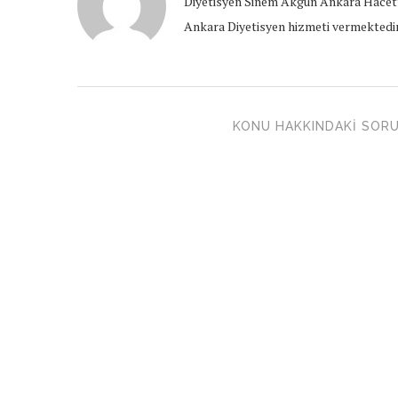
Diyetisyen Sinem Akgün Ankara Hacett
Ankara Diyetisyen hizmeti vermektedir
KONU HAKKINDAKI SORU 