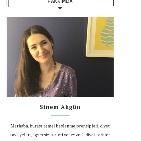
HAKKIMDA
Sinem Akgün
Merhaba, burası temel beslenme prensipleri, diyet
tavsiyeleri, egzersiz türleri ve lezzetli diyet tarifler