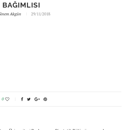
 BAĞIMLISI
Sinem Akgün
29/11/2018
0