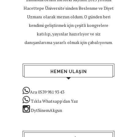
Hacettepe Üniversite'sinden Beslenme ve Diyet
Uzmanı olarak mezun oldum. O günden beri
kendimi geliştirmek için çeşitli kongrelere
katılıp, yayınlar hazırlıyor ve siz
danışanlarıma yararlı olmak için çabalıyorum.
HEMEN ULAŞIN
Ara 0539 981 93 43
Tıkla Whatsapp'dan Yaz
DytSinemAkgun