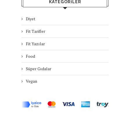
KATEGORILER
Diyet
Fit Tarifler
Fit Yazılar
Food
Süper Gıdalar
Vegan