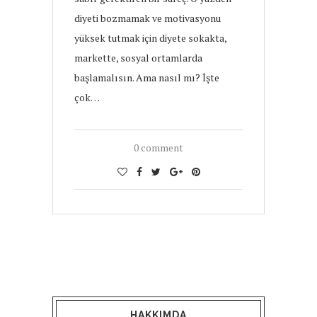
diyeti bozmamak ve motivasyonu
yüksek tutmak için diyete sokakta,
markette, sosyal ortamlarda
başlamalısın. Ama nasıl mı? İşte
çok…
0 comment
HAKKIMDA