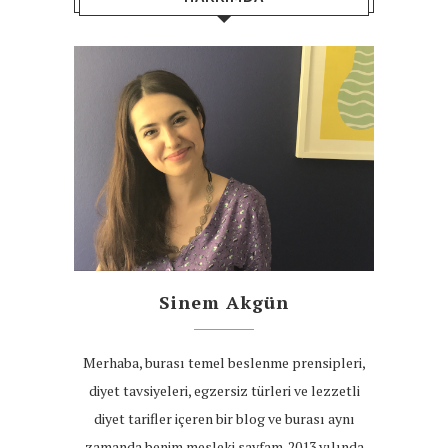
Sinem Akgün
Merhaba, burası temel beslenme prensipleri,
diyet tavsiyeleri, egzersiz türleri ve lezzetli
diyet tarifler içeren bir blog ve burası aynı
zamanda benim mesleki sayfam. 2013 yılında