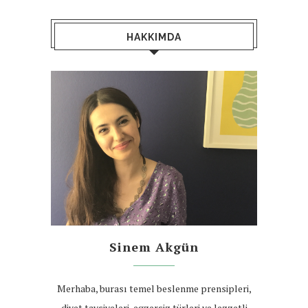
HAKKIMDA
Sinem Akgün
Merhaba, burası temel beslenme prensipleri,
diyet tavsiyeleri, egzersiz türleri ve lezzetli