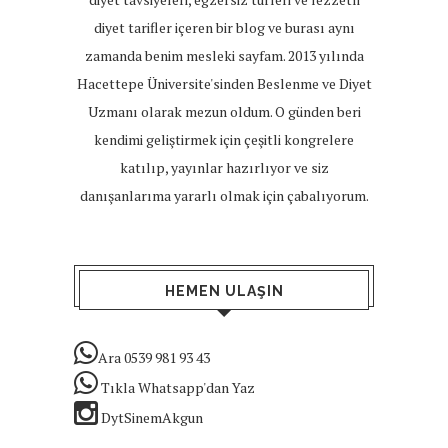
diyet tarifler içeren bir blog ve burası aynı
zamanda benim mesleki sayfam. 2013 yılında
Hacettepe Üniversite'sinden Beslenme ve Diyet
Uzmanı olarak mezun oldum. O günden beri
kendimi geliştirmek için çeşitli kongrelere
katılıp, yayınlar hazırlıyor ve siz
danışanlarıma yararlı olmak için çabalıyorum.
HEMEN ULAŞIN
Ara 0539 981 93 43
Tıkla Whatsapp'dan Yaz
DytSinemAkgun