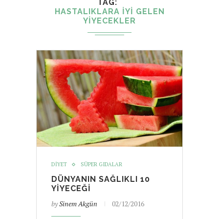
TAG
HASTALIKLARA IYI GELEN
YIYECEKLER
DIYET
SÜPER GIDALAR
DÜNYANIN SAĞLIKLI 10
YIYECEĞI
by
Sinem Akgün
02/12/2016