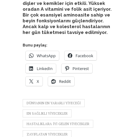
dişler ve kemikler için etkili. Yüksek
oradan A vitamini ve folik asit içeriyor.
Bir çok esansiyel aminoasite sahip ve
beyin fonksiyonlarını güçlendiriyor.
Ancak kalp ve kolesterol hastalarının
her gün tüketmesi tavsiye edilmiyor.
Bunu paylaş:
WhatsApp
Facebook
LinkedIn
Pinterest
X
Reddit
DÜNYANIN EN YARARLI YIYECEĞI
EN SAĞLIKLI YIYECEKLER
HASTALIKLARA IYI GELEN YIYECEKLER
ZAYIFLATAN YIYECEKLER