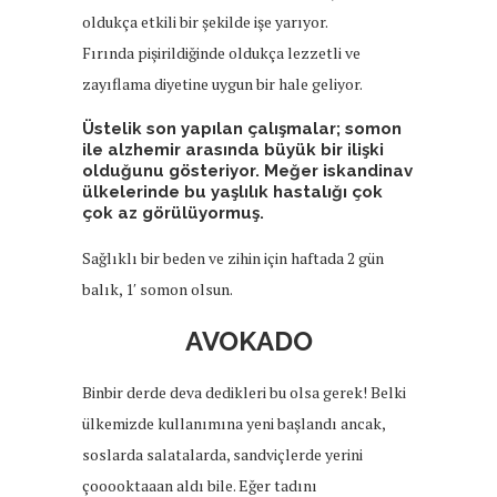
oldukça etkili bir şekilde işe yarıyor.
Fırında pişirildiğinde oldukça lezzetli ve
zayıflama diyetine uygun bir hale geliyor.
Üstelik son yapılan çalışmalar; somon
ile alzhemir arasında büyük bir ilişki
olduğunu gösteriyor. Meğer iskandinav
ülkelerinde bu yaşlılık hastalığı çok
çok az görülüyormuş.
Sağlıklı bir beden ve zihin için haftada 2 gün
balık, 1′ somon olsun.
AVOKADO
Binbir derde deva dedikleri bu olsa gerek! Belki
ülkemizde kullanımına yeni başlandı ancak,
soslarda salatalarda, sandviçlerde yerini
çooooktaaan aldı bile. Eğer tadını