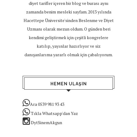
diyet tarifler içeren bir blog ve burası aynı
zamanda benim mesleki sayfam. 2013 yılında
Hacettepe Üniversite'sinden Beslenme ve Diyet
Uzmanı olarak mezun oldum. O günden beri
kendimi geliştirmek için çeşitli kongrelere
katılıp, yayınlar hazırlıyor ve siz
danışanlarıma yararlı olmak için çabalıyorum.
HEMEN ULAŞIN
Ara 0539 981 93 43
Tıkla Whatsapp'dan Yaz
DytSinemAkgun