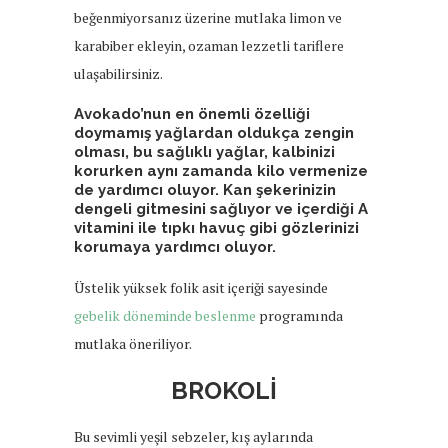
beğenmiyorsanız üzerine mutlaka limon ve
karabiber ekleyin, ozaman lezzetli tariflere
ulaşabilirsiniz.
Avokado’nun en önemli özelliği
doymamış yağlardan oldukça zengin
olması, bu sağlıklı yağlar, kalbinizi
korurken aynı zamanda kilo vermenize
de yardımcı oluyor. Kan şekerinizin
dengeli gitmesini sağlıyor ve içerdiği A
vitamini ile tıpkı havuç gibi gözlerinizi
korumaya yardımcı oluyor.
Üstelik yüksek folik asit içeriği sayesinde
gebelik döneminde beslenme
programında
mutlaka öneriliyor.
BROKOLİ
Bu sevimli yeşil sebzeler, kış aylarında