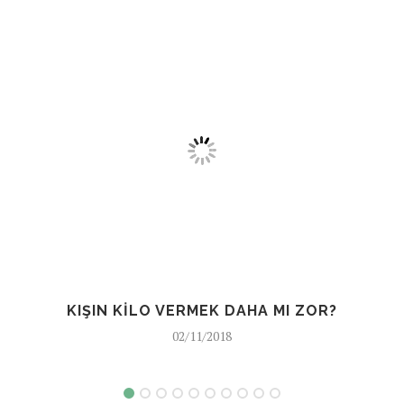
KIŞIN KILO VERMEK DAHA MI ZOR?
YIL
02/11/2018