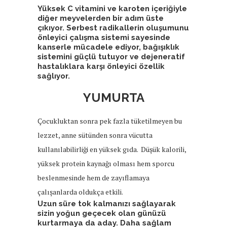
Yüksek C vitamini ve karoten içeriğiyle
diğer meyvelerden bir adım üste
çıkıyor. Serbest radikallerin oluşumunu
önleyici çalışma sistemi sayesinde
kanserle mücadele ediyor, bağışıklık
sistemini güçlü tutuyor ve dejeneratif
hastalıklara karşı önleyici özellik
sağlıyor.
YUMURTA
Çocukluktan sonra pek fazla tüketilmeyen bu
lezzet, anne sütünden sonra vücutta
kullanılabilirliği en yüksek gıda. Düşük kalorili,
yüksek protein kaynağı olması hem sporcu
beslenmesinde hem de zayıflamaya
çalışanlarda oldukça etkili.
Uzun süre tok kalmanızı sağlayarak
sizin yoğun geçecek olan günüzü
kurtarmaya da aday. Daha sağlam