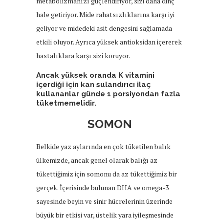
metabolizmanızı güçlendiriyor, sizi daha dinç
hale getiriyor. Mide rahatsızlıklarına karşı iyi
geliyor ve midedeki asit dengesini sağlamada
etkili oluyor. Ayrıca yüksek antioksidan içererek
hastalıklara karşı sizi koruyor.
Ancak yüksek oranda K vitamini
içerdiği için kan sulandırıcı ilaç
kullananlar günde 1 porsiyondan fazla
tüketmemelidir.
SOMON
Belkide yaz aylarında en çok tüketilen balık
ülkemizde, ancak genel olarak balığı az
tükettiğimiz için somonu da az tükettiğimiz bir
gerçek. İçerisinde bulunan DHA ve omega-3
sayesinde beyin ve sinir hücrelerinin üzerinde
büyük bir etkisi var, üstelik yara iyileşmesinde