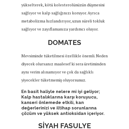
yükselterek, kötü kolesterolünüzün düşmesini
sağlıyor ve kalp sağlığınızı koruyor. Ayrıca
metabolizma hızlandırıyor, uzun süreli tokluk
sağlıyor ve zayıflamanıza yardımcı oluyor.
DOMATES
Mevsiminde tüketilmesi özellikle önemli. Neden
diyecek olursanız maalesef ki sera üretiminden
aynı verim alınamıyor ve çok da sağlıklı
yiyecekler tüketmemiş oluyorsunuz.
En basit haliyle nelere mi iyi geliyor;
Kalp hastalıklarına karşı koruyucu,
kanseri önlemede etkili, kan
değerlerinizi ve iltihap sorunlarına
çözüm ve yüksek antioksidan içeriyor.
SİYAH FASULYE