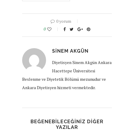
0 yorum
0
SINEM AKGÜN
Diyetisyen Sinem Akgün Ankara
Hacettepe Üniversitesi
Beslenme ve Diyetetik Bölümü mezunudur ve
Ankara Diyetisyen hizmeti vermektedir.
BEĞENEBILECEĞINIZ DIĞER
YAZILAR