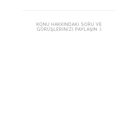
KONU HAKKINDAKI SORU VE
GÖRÜŞLERINIZI PAYLAŞIN :)