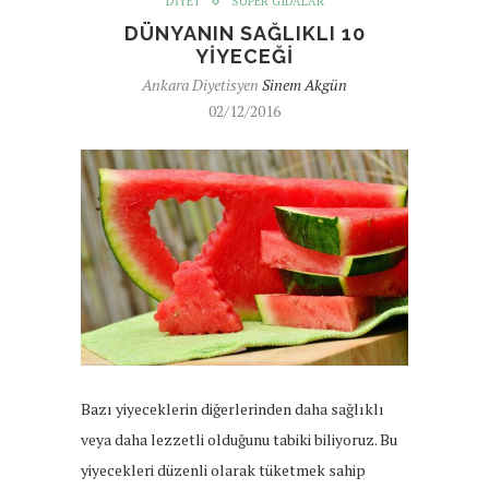
DIYET
SÜPER GIDALAR
DÜNYANIN SAĞLIKLI 10
YIYECEĞI
Ankara Diyetisyen
Sinem Akgün
02/12/2016
Bazı yiyeceklerin diğerlerinden daha sağlıklı
veya daha lezzetli olduğunu tabiki biliyoruz. Bu
yiyecekleri düzenli olarak tüketmek sahip