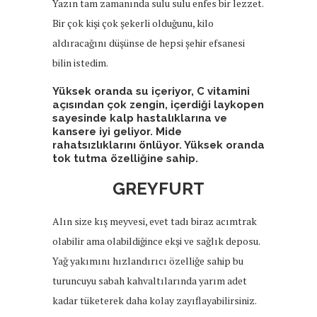
Yazın tam zamanında sulu sulu enfes bir lezzet.
Bir çok kişi çok şekerli olduğunu, kilo
aldıracağını düşünse de hepsi şehir efsanesi
bilin istedim.
Yüksek oranda su içeriyor, C vitamini
açısından çok zengin, içerdiği laykopen
sayesinde kalp hastalıklarına ve
kansere iyi geliyor. Mide
rahatsızlıklarını önlüyor. Yüksek oranda
tok tutma özelliğine sahip.
GREYFURT
Alın size kış meyvesi, evet tadı biraz acımtrak
olabilir ama olabildiğince ekşi ve sağlık deposu.
Yağ yakımını hızlandırıcı özelliğe sahip bu
turuncuyu sabah kahvaltılarında yarım adet
kadar tüketerek daha kolay zayıflayabilirsiniz.