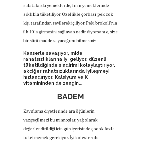
salatalarda yemeklerde, fırın yemeklerinde
sıklıkla tüketiliyor. Özellikle çorbası pek çok
kişi tarafından sevilerek içiliyor. Peki brokoli’nin
ilk 10′ a girmesini sağlayan nedir diyorsanız, size
bir sürü madde sayacağımı bilmesiniz.
Kanserle savaşıyor, mide
rahatsızlıklarına iyi geliyor, düzenli
tüketildiğinde sindirimi kolaylaştırıyor,
akciğer rahatsızlıklarında iyileşmeyi
hızlandırıyor. Kalsiyum ve K
vitamininden de zengin…
BADEM
Zayıflama diyetlerinde ara öğünlerin
vazgeçilmezi bu minnoşlar, yağ olarak
değerlendirildiği için gün içerisinde çoook fazla
tüketmemek gerekiyor. İyi kolesterolü