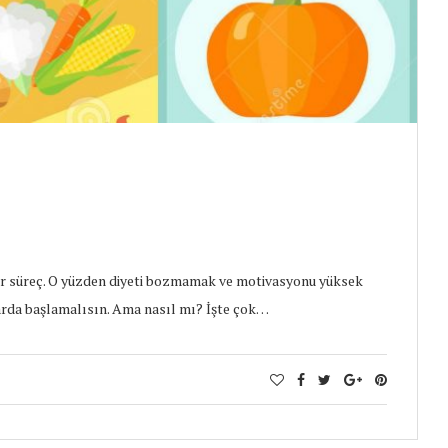
bir süreç. O yüzden diyeti bozmamak ve motivasyonu yüksek
arda başlamalısın. Ama nasıl mı? İşte çok…