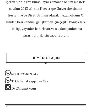
içeren bir blog ve burası aynı zamanda benim mesleki
sayfam. 2013 yılında Hacettepe Üniversite'sinden
Beslenme ve Diyet Uzmanı olarak mezun oldum. O
günden beri kendimi geliştirmek için çeşitli kongrelere
katılıp, yayınlar hazırlıyor ve siz danışanlarıma
yararlı olmak için çabalıyorum.
HEMEN ULAŞIN
Ara 0539 981 93 43
Tıkla Whatsapp'dan Yaz
DytSinemAkgun