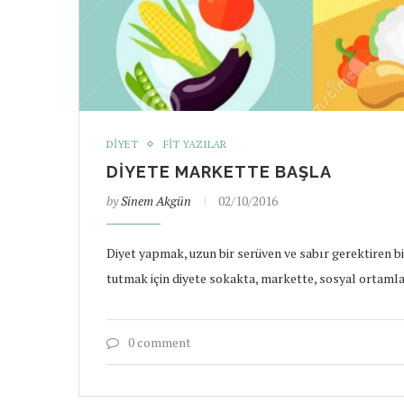
DIYET
FIT YAZILAR
DIYETE MARKETTE BAŞLA
by
Sinem Akgün
02/10/2016
Diyet yapmak, uzun bir serüven ve sabır gerektiren 
tutmak için diyete sokakta, markette, sosyal ortaml
0 comment