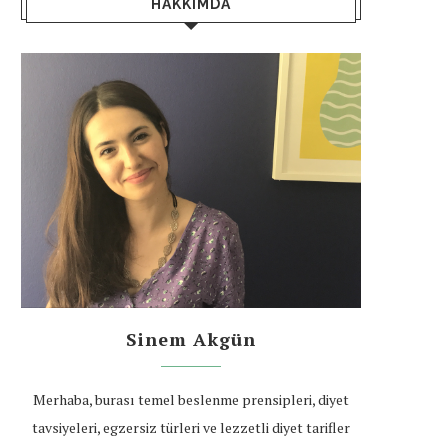
HAKKIMDA
Sinem Akgün
Merhaba, burası temel beslenme prensipleri, diyet
tavsiyeleri, egzersiz türleri ve lezzetli diyet tarifler