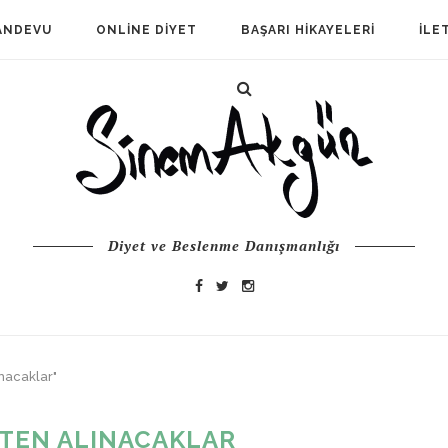
ANDEVU
ONLINE DIYET
BAŞARI HIKAYELERI
İLE
Diyet ve Beslenme Danışmanlığı
nacaklar"
TEN ALINACAKLAR