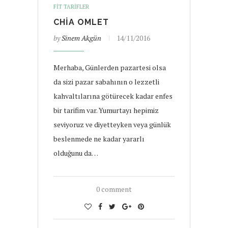
FIT TARIFLER
CHIA OMLET
by
Sinem Akgün
14/11/2016
Merhaba, Günlerden pazartesi olsa
da sizi pazar sabahının o lezzetli
kahvaltılarına götürecek kadar enfes
bir tarifim var. Yumurtayı hepimiz
seviyoruz ve diyetteyken veya günlük
beslenmede ne kadar yararlı
olduğunu da…
0 comment