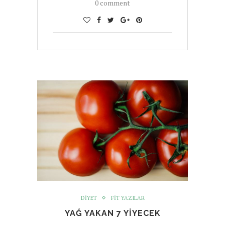
0 comment
DIYET
FIT YAZILAR
YAĞ YAKAN 7 YIYECEK