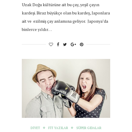
Uzak Doğu kültürüne ait bu çay, yeşil çayın
kardeşi. Biraz büyükçe olan bu kardeş, Japonlara
ait ve ezilmiş çay anlamına geliyor. Japonya’da
binlerce yıldır…
DIYET
FIT YAZILAR
SÜPER GIDALAR