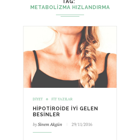
TAG
METABOLIZMA HIZLANDIRMA
DIYET
FIT YAZILAR
HIPOTIROIDE İYI GELEN
BESINLER
by
Sinem Akgün
29/11/2016