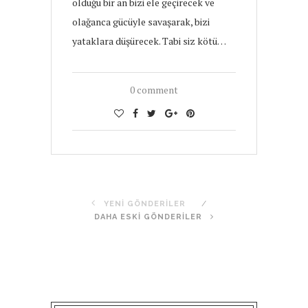
olduğu bir an bizi ele geçirecek ve
olağanca gücüyle savaşarak, bizi
yataklara düşürecek. Tabi siz kötü…
0 comment
YENI GÖNDERILER
DAHA ESKI GÖNDERILER