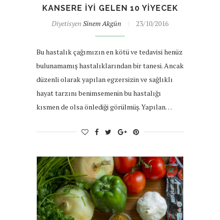
KANSERE İYI GELEN 10 YIYECEK
Diyetisyen
Sinem Akgün
23/10/2016
Bu hastalık çağımızın en kötü ve tedavisi henüz
bulunamamış hastalıklarından bir tanesi. Ancak
düzenli olarak yapılan egzersizin ve sağlıklı
hayat tarzını benimsemenin bu hastalığı
kısmen de olsa önlediği görülmüş. Yapılan…