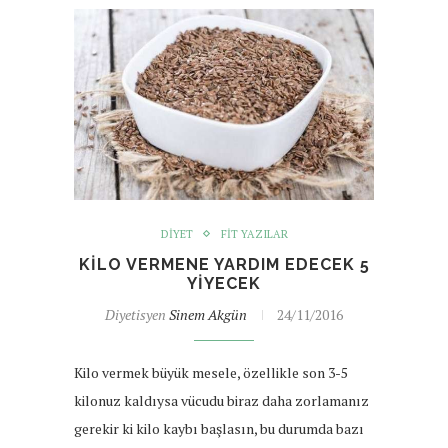
DIYET
FIT YAZILAR
KILO VERMENE YARDIM EDECEK 5
YIYECEK
Diyetisyen
Sinem Akgün
24/11/2016
Kilo vermek büyük mesele, özellikle son 3-5
kilonuz kaldıysa vücudu biraz daha zorlamanız
gerekir ki kilo kaybı başlasın, bu durumda bazı