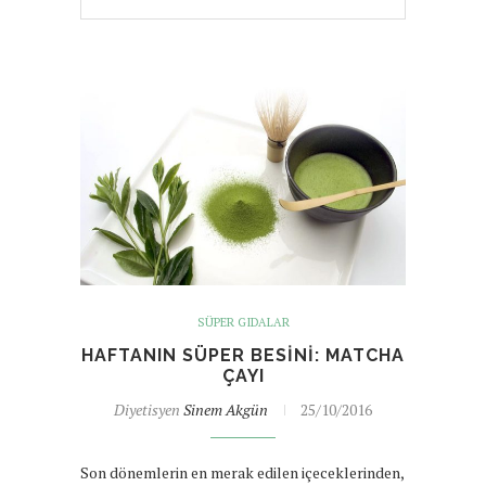
SÜPER GIDALAR
HAFTANIN SÜPER BESINI: MATCHA
ÇAYI
Diyetisyen
Sinem Akgün
25/10/2016
Son dönemlerin en merak edilen içeceklerinden,