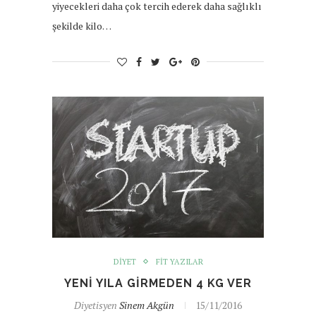
yiyecekleri daha çok tercih ederek daha sağlıklı
şekilde kilo…
DIYET
FIT YAZILAR
YENI YILA GIRMEDEN 4 KG VER
Diyetisyen
Sinem Akgün
15/11/2016