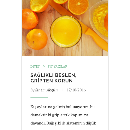
DIYET
FIT YAZILAR
SAĞLIKLI BESLEN,
GRIPTEN KORUN
by
Sinem Akgün
17/10/2016
Kış aylarına gelmiş bulunuyoruz, bu
demektir ki grip artık kapımıza
dayandı. Bağışıklık sisteminin düşük