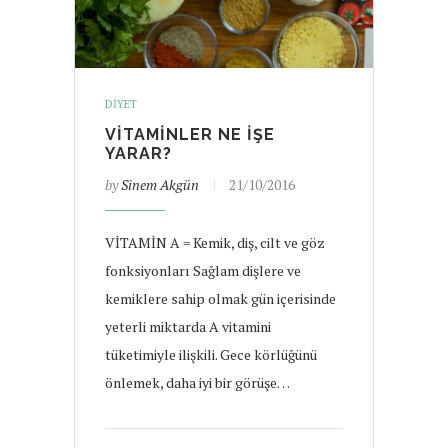
DIYET
VITAMINLER NE İŞE
YARAR?
by
Sinem Akgün
21/10/2016
VİTAMİN A = Kemik, diş, cilt ve göz
fonksiyonları Sağlam dişlere ve
kemiklere sahip olmak gün içerisinde
yeterli miktarda A vitamini
tüketimiyle ilişkili. Gece körlüğünü
önlemek, daha iyi bir görüşe…