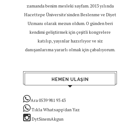
zamanda benim mesleki sayfam. 2013 yılında
Hacettepe Üniversite'sinden Beslenme ve Diyet
Uzmanı olarak mezun oldum. O günden beri
kendimi geliştirmek için çeşitli kongrelere
katılıp, yayınlar hazırlıyor ve siz
danışanlarıma yararlı olmak için çabalıyorum.
HEMEN ULAŞIN
Ara 0539 981 93 43
Tıkla Whatsapp'dan Yaz
DytSinemAkgun