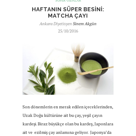
SÜPER GIDALAR
HAFTANIN SÜPER BESINI:
MATCHA ÇAYI
Ankara Diyetisyen
Sinem Akgün
25/10/2016
Son dönemlerin en merak edilen içeceklerinden,
Uzak Doğu kültürüne ait bu çay, yeşil çayın
kardeşi. Biraz büyükçe olan bu kardeş, Japonlara
ait ve ezilmiş çay anlamına geliyor. Japonya’da