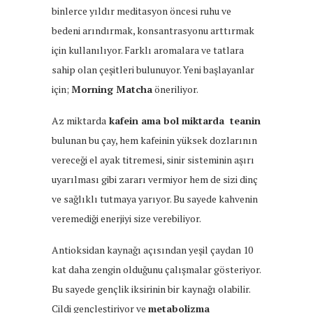
binlerce yıldır meditasyon öncesi ruhu ve
bedeni arındırmak, konsantrasyonu arttırmak
için kullanılıyor. Farklı aromalara ve tatlara
sahip olan çeşitleri bulunuyor. Yeni başlayanlar
için;
Morning Matcha
öneriliyor.
Az miktarda
kafein ama bol miktarda teanin
bulunan bu çay, hem kafeinin yüksek dozlarının
vereceği el ayak titremesi, sinir sisteminin aşırı
uyarılması gibi zararı vermiyor hem de sizi dinç
ve sağlıklı tutmaya yarıyor. Bu sayede kahvenin
veremediği enerjiyi size verebiliyor.
Antioksidan kaynağı açısından yeşil çaydan 10
kat daha zengin olduğunu çalışmalar gösteriyor.
Bu sayede gençlik iksirinin bir kaynağı olabilir.
Cildi gençleştiriyor ve
metabolizma