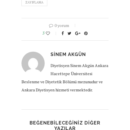
ZAYIFLAMA
0 yorum
3
SINEM AKGÜN
Diyetisyen Sinem Akgün Ankara
Hacettepe Üniversitesi
Beslenme ve Diyetetik Bölümü mezunudur ve
Ankara Diyetisyen hizmeti vermektedir.
BEĞENEBILECEĞINIZ DIĞER
YAZILAR