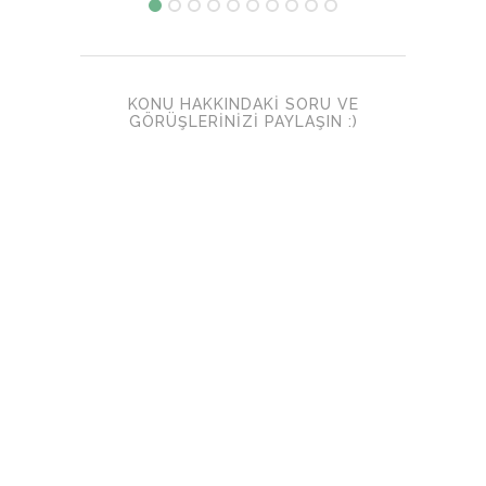
KONU HAKKINDAKI SORU VE
GÖRÜŞLERINIZI PAYLAŞIN :)