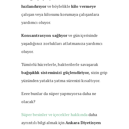
hızlandırıyor
ve böylelikle
kilo vermeye
çalışan veya kilosunu korumaya çalışanlara
yardımcı oluyor.
Konsantrasyon sağlıyor
ve gün içerisinde
yaşadığınız zorlukları atlatmanıza yardımcı
oluyor.
Tümörlü hücrelerle, bakterilerle savaşarak
bağışıklık sisteminizi güçlendiriyor,
sizin grip
yüzünden yatakta yatma sürenizi kısaltıyor.
Eeee bunlar da süper yapmıyorsa daha ne
olacak?
Süper besinler ve içecekler hakkında
daha
ayrıntılı bilgi almak için
Ankara Diyetisyen