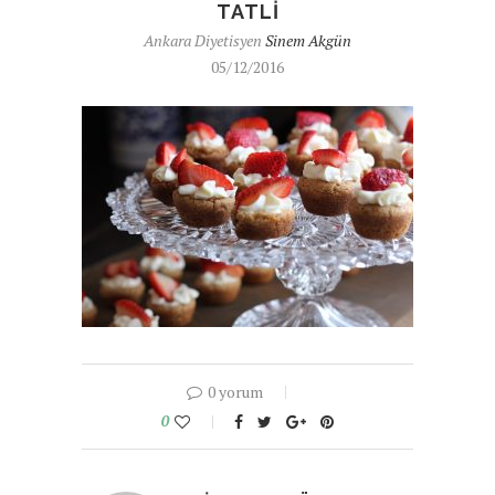
TATLI
Ankara Diyetisyen
Sinem Akgün
05/12/2016
0 yorum
0