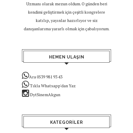
Uzmanı olarak mezun oldum. O günden beri
kendimi geliştirmek için çeşitli kongrelere
katılıp, yayınlar hazırlıyor ve siz
danışanlarıma yararlı olmak için çabalıyorum.
HEMEN ULAŞIN
Ara 0539 981 93 43
Tıkla Whatsapp'dan Yaz
DytSinemAkgun
KATEGORILER