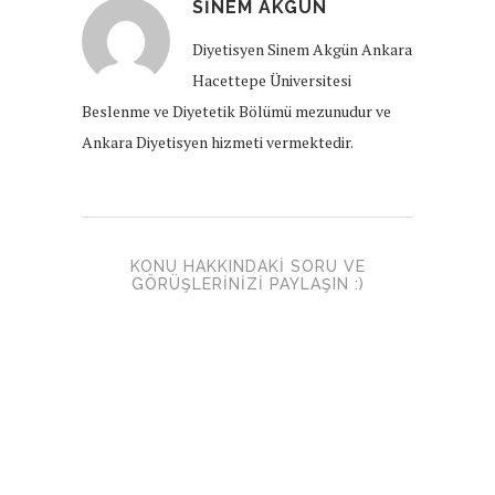
SINEM AKGÜN
Diyetisyen Sinem Akgün Ankara
Hacettepe Üniversitesi
Beslenme ve Diyetetik Bölümü mezunudur ve
Ankara Diyetisyen hizmeti vermektedir.
KONU HAKKINDAKI SORU VE
GÖRÜŞLERINIZI PAYLAŞIN :)