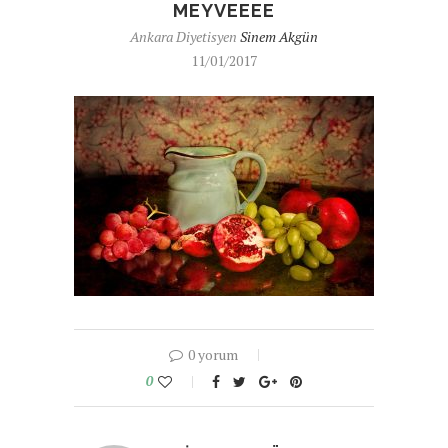
MEYVEEEE
Ankara Diyetisyen
Sinem Akgün
11/01/2017
0 yorum
0