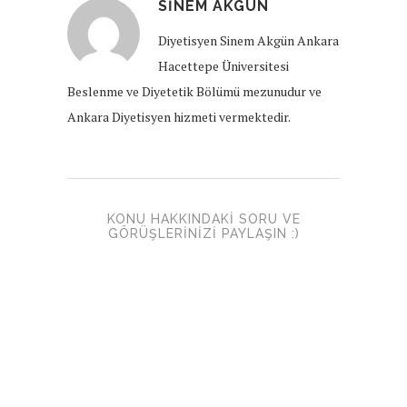
SINEM AKGÜN
Diyetisyen Sinem Akgün Ankara
Hacettepe Üniversitesi
Beslenme ve Diyetetik Bölümü mezunudur ve
Ankara Diyetisyen hizmeti vermektedir.
KONU HAKKINDAKI SORU VE
GÖRÜŞLERINIZI PAYLAŞIN :)