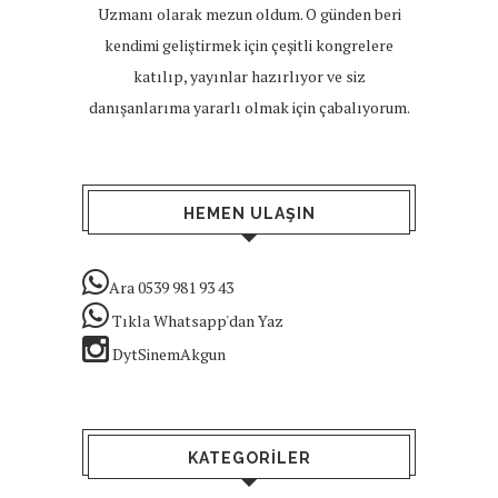
Uzmanı olarak mezun oldum. O günden beri
kendimi geliştirmek için çeşitli kongrelere
katılıp, yayınlar hazırlıyor ve siz
danışanlarıma yararlı olmak için çabalıyorum.
HEMEN ULAŞIN
Ara 0539 981 93 43
Tıkla Whatsapp'dan Yaz
DytSinemAkgun
KATEGORILER