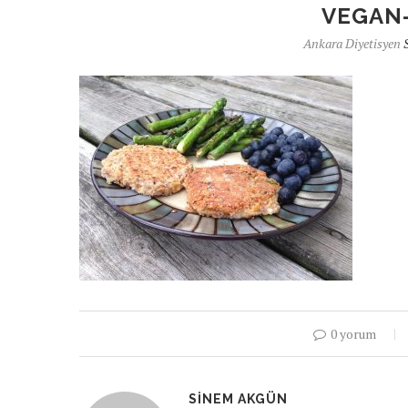
VEGAN
Ankara Diyetisyen
0 yorum
SINEM AKGÜN