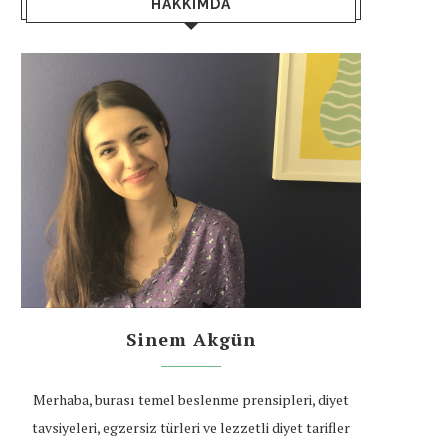
HAKKIMDA
Sinem Akgün
Merhaba, burası temel beslenme prensipleri, diyet
tavsiyeleri, egzersiz türleri ve lezzetli diyet tarifler