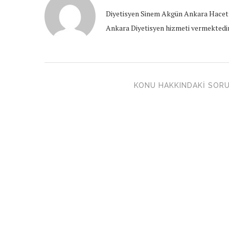
Diyetisyen Sinem Akgün Ankara Hacett
Ankara Diyetisyen hizmeti vermektedir
KONU HAKKINDAKI SORU 