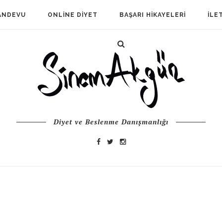
ANDEVU
ONLINE DIYET
BAŞARI HIKAYELERI
İLE
Diyet ve Beslenme Danışmanlığı