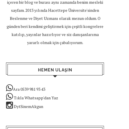
içeren bir blog ve burası aynı zamanda benim mesleki
sayfam. 2013 yılında Hacettepe Üniversite'sinden
Beslenme ve Diyet Uzmanı olarak mezun oldum. O
günden beri kendimi geliştirmek için çeşitli kongrelere
katılıp, yayınlar hazırlıyor ve siz danışanlarıma
yararlı olmak için çabalıyorum.
HEMEN ULAŞIN
Ara 0539 981 93 43
Tıkla Whatsapp'dan Yaz
DytSinemAkgun