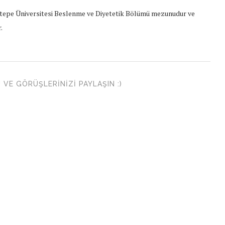
epe Üniversitesi Beslenme ve Diyetetik Bölümü mezunudur ve
.
VE GÖRÜŞLERINIZI PAYLAŞIN :)