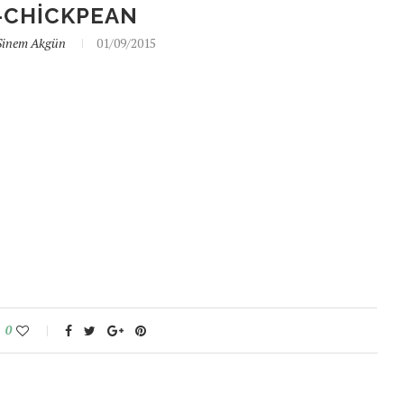
-CHICKPEAN
Sinem Akgün
01/09/2015
0