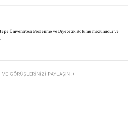
epe Üniversitesi Beslenme ve Diyetetik Bölümü mezunudur ve
.
VE GÖRÜŞLERINIZI PAYLAŞIN :)