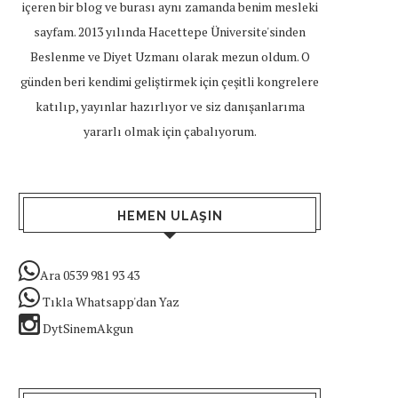
içeren bir blog ve burası aynı zamanda benim mesleki
sayfam. 2013 yılında Hacettepe Üniversite'sinden
Beslenme ve Diyet Uzmanı olarak mezun oldum. O
günden beri kendimi geliştirmek için çeşitli kongrelere
katılıp, yayınlar hazırlıyor ve siz danışanlarıma
yararlı olmak için çabalıyorum.
HEMEN ULAŞIN
Ara 0539 981 93 43
Tıkla Whatsapp'dan Yaz
DytSinemAkgun