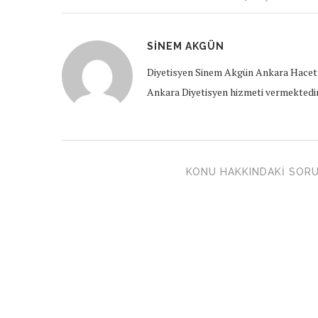
SINEM AKGÜN
Diyetisyen Sinem Akgün Ankara Hacett
Ankara Diyetisyen hizmeti vermektedir
KONU HAKKINDAKI SORU 