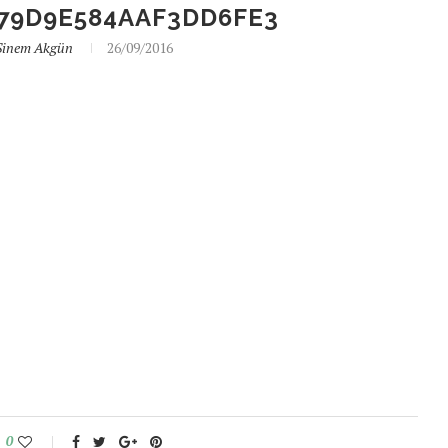
79D9E584AAF3DD6FE3
Sinem Akgün
26/09/2016
0