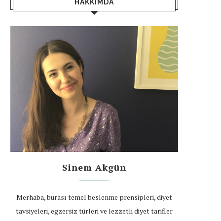
HAKKIMDA
Sinem Akgün
Merhaba, burası temel beslenme prensipleri, diyet
tavsiyeleri, egzersiz türleri ve lezzetli diyet tarifler