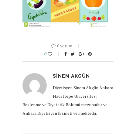
0 yorum
0
SINEM AKGÜN
Diyetisyen Sinem Akgün Ankara
Hacettepe Üniversitesi
Beslenme ve Diyetetik Bölümü mezunudur ve
Ankara Diyetisyen hizmeti vermektedir.