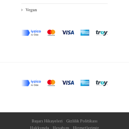
Vegan
Başarı Hikayeleri
Gizlilik Politikası
Hakkımda
Hesabım
Hizmetlerimiz