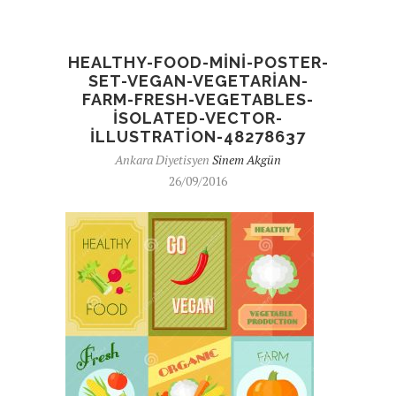
HEALTHY-FOOD-MINI-POSTER-
SET-VEGAN-VEGETARIAN-
FARM-FRESH-VEGETABLES-
ISOLATED-VECTOR-
ILLUSTRATION-48278637
Ankara Diyetisyen
Sinem Akgün
26/09/2016