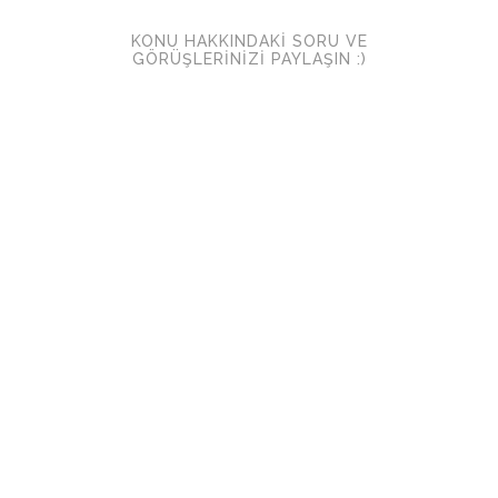
KONU HAKKINDAKI SORU VE
GÖRÜŞLERINIZI PAYLAŞIN :)