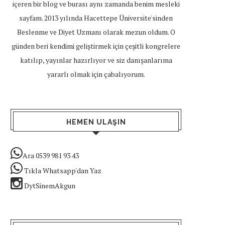
içeren bir blog ve burası aynı zamanda benim mesleki
sayfam. 2013 yılında Hacettepe Üniversite'sinden
Beslenme ve Diyet Uzmanı olarak mezun oldum. O
günden beri kendimi geliştirmek için çeşitli kongrelere
katılıp, yayınlar hazırlıyor ve siz danışanlarıma
yararlı olmak için çabalıyorum.
HEMEN ULAŞIN
Ara 0539 981 93 43
Tıkla Whatsapp'dan Yaz
DytSinemAkgun