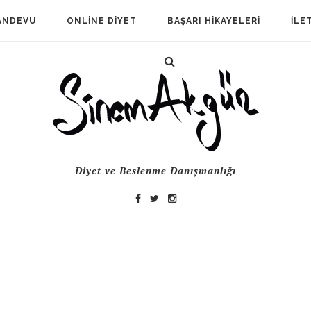
ANDEVU
ONLINE DIYET
BAŞARI HIKAYELERI
İLE
Diyet ve Beslenme Danışmanlığı