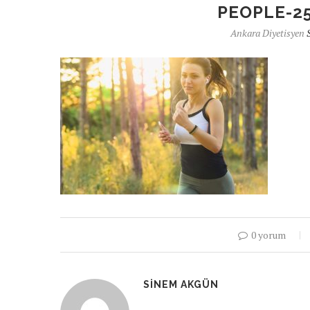
PEOPLE-25
Ankara Diyetisyen
0 yorum
SINEM AKGÜN