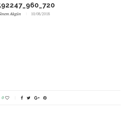
92247_960_720
Sinem Akgün
10/08/2018
0