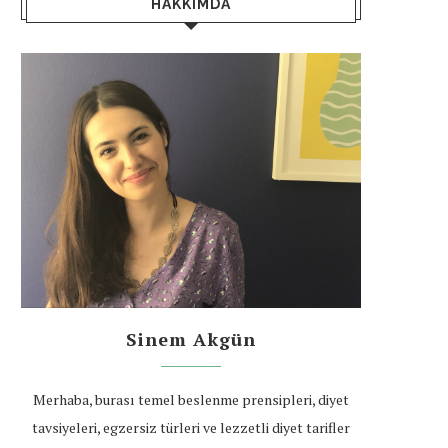
HAKKIMDA
Sinem Akgün
Merhaba, burası temel beslenme prensipleri, diyet
tavsiyeleri, egzersiz türleri ve lezzetli diyet tarifler