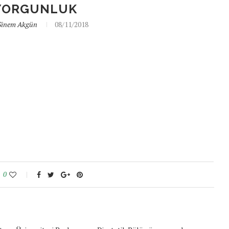
YORGUNLUK
Sinem Akgün
08/11/2018
0