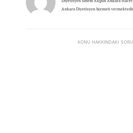
Diyetisyen Sinem Akgün Ankara Hacett
Ankara Diyetisyen hizmeti vermektedir
KONU HAKKINDAKI SORU 