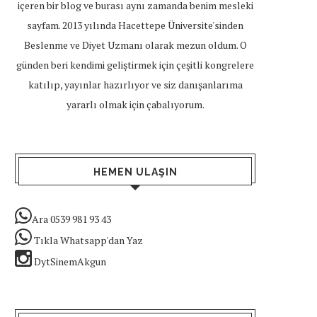
içeren bir blog ve burası aynı zamanda benim mesleki
sayfam. 2013 yılında Hacettepe Üniversite'sinden
Beslenme ve Diyet Uzmanı olarak mezun oldum. O
günden beri kendimi geliştirmek için çeşitli kongrelere
katılıp, yayınlar hazırlıyor ve siz danışanlarıma
yararlı olmak için çabalıyorum.
HEMEN ULAŞIN
Ara 0539 981 93 43
Tıkla Whatsapp'dan Yaz
DytSinemAkgun