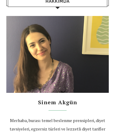
HAKKIMDA
Sinem Akgün
Merhaba, burası temel beslenme prensipleri, diyet
tavsiyeleri, egzersiz türleri ve lezzetli diyet tarifler