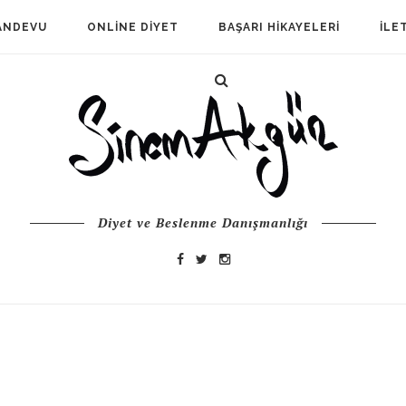
ANDEVU
ONLINE DIYET
BAŞARI HIKAYELERI
İLE
Diyet ve Beslenme Danışmanlığı