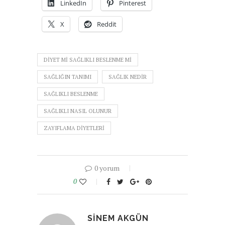
LinkedIn
Pinterest
X
Reddit
DIYET MI SAĞLIKLI BESLENME MI
SAĞLIĞIN TANIMI
SAĞLIK NEDIR
SAĞLIKLI BESLENME
SAĞLIKLI NASIL OLUNUR
ZAYIFLAMA DIYETLERI
0 yorum
0
SINEM AKGÜN