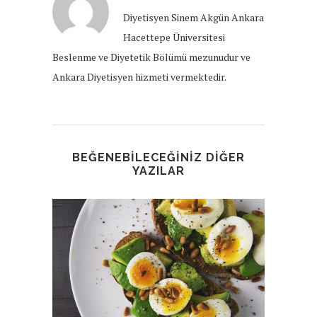
Diyetisyen Sinem Akgün Ankara
Hacettepe Üniversitesi
Beslenme ve Diyetetik Bölümü mezunudur ve
Ankara Diyetisyen hizmeti vermektedir.
BEĞENEBILECEĞINIZ DIĞER
YAZILAR