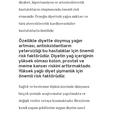
diyabet, hipertansiyon ve arteriosklerotik
hastalıkların oluşmasında önemli risk
etmenidir. Örneğin diyetteki yağın miktarı ve
türü aterosklerotik kardiyovasküler
hastalıklarla ilintilidir.
Özellikle diyette doymuş yağın
artması, antioksidantların
yetersizliği bu hastalıklar için önemli
risk faktörüdür. Diyetin yağ içeriğinin
yüksek olması kolon, prostat ve
meme kanser riskini arttırmaktadır.
Yüksek yağlı diyet şişmanlık için
önemli risk faktörüdür.
Sağlık ve beslenme ilişkisi üzerinde dünyanın
birçok yerinde araştırmalar yapılmakta ve
değişik veriler ortaya konmaktadır. Bireylerin
kendi yaşam şekillerine uygun diyetin nasıl