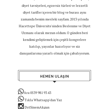
diyet tavsiyeleri, egzersiz türleri ve lezzetli
diyet tarifler içeren bir blog ve burası aynı
zamanda benim mesleki sayfam. 2013 yılında
Hacettepe Üniversite'sinden Beslenme ve Diyet
Uzmanı olarak mezun oldum. O günden beri
kendimi geliştirmek için çeşitli kongrelere
katılıp, yayınlar hazırlıyor ve siz
danışanlarıma yararlı olmak için çabalıyorum.
HEMEN ULAŞIN
Ara 0539 981 93 43
Tıkla Whatsapp'dan Yaz
DytSinemAkgun