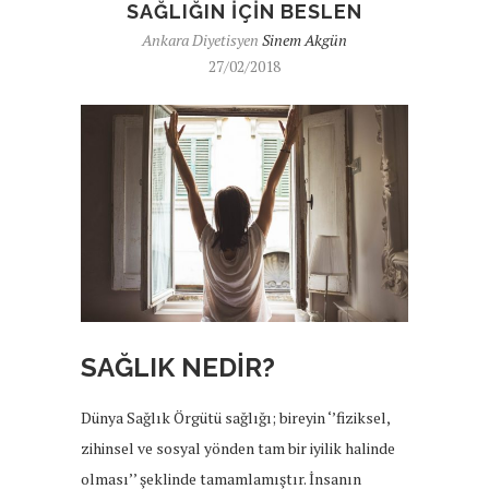
SAĞLIĞIN IÇIN BESLEN
Ankara Diyetisyen
Sinem Akgün
27/02/2018
SAĞLIK NEDİR?
Dünya Sağlık Örgütü sağlığı; bireyin ‘’fiziksel,
zihinsel ve sosyal yönden tam bir iyilik halinde
olması’’ şeklinde tamamlamıştır. İnsanın