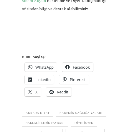
Sinem Akgün
Beslenme ve Diyet Danışmanlığı
ofisinden bilgi ve destek alabilirsiniz.
Bunu paylaş:
WhatsApp
Facebook
LinkedIn
Pinterest
X
Reddit
ANKARA DIYET
BADEMIN SAĞLIĞA YARARI
BAKLAGILLERIN FAYDASI
DIYETISYEN