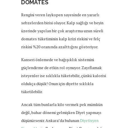
DOMATES
Rengini veren laykopen sayesinde en yararlı
sebzelerden birisi oluyor. Kalp sağlığı ve beyin
üzerinde yapılan bir çok araştırma uzun süreli
domates tüketiminin kalp krizi riskini ve felç
riskini %20 oranında azalttığını gösteriyor.
Kanseri önlemede ve bağışıklık sistemini
güçlendirme de etkin rol oynuyor. Zayıflamak
isteyenler ise sıklıkla tüketebilir, çünkü kalorisi
oldukça düşük! Onun için diyette sıklıkla
tüketilebilir.
Ancak tüm bunlarla kilo vermek pek mümkün
değil, bahar dönemi gelmişken Diyet yapmayı
düşünürseniz Ankara’da bulunan
Diyetisyen