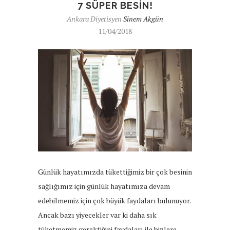
7 SÜPER BESIN!
Ankara Diyetisyen
Sinem Akgün
11/04/2018
Günlük hayatımızda tükettiğimiz bir çok besinin
sağlığımız için günlük hayatımıza devam
edebilmemiz için çok büyük faydaları bulunuyor.
Ancak bazı yiyecekler var ki daha sık
tüketmemiz gerektiğini faydaları ile bizlere