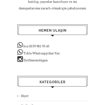
katılıp, yayınlar hazırlıyor ve siz
danışanlarıma yararlı olmak için çabalıyorum.
HEMEN ULAŞIN
Ara 0539 981 93 43
Tıkla Whatsapp'dan Yaz
DytSinemAkgun
KATEGORILER
Diyet