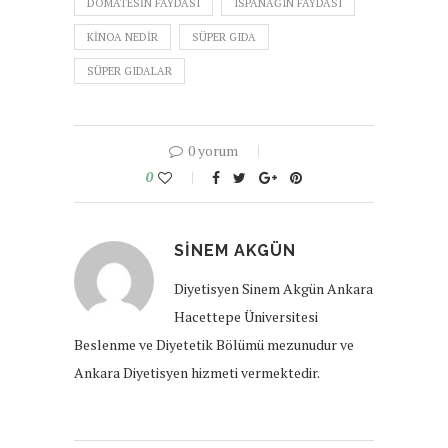
DOMATESIN FAYDASI
ISPANAĞIN FAYDASI
KINOA NEDIR
SÜPER GIDA
SÜPER GIDALAR
0 yorum
0
SINEM AKGÜN
Diyetisyen Sinem Akgün Ankara
Hacettepe Üniversitesi
Beslenme ve Diyetetik Bölümü mezunudur ve
Ankara Diyetisyen hizmeti vermektedir.