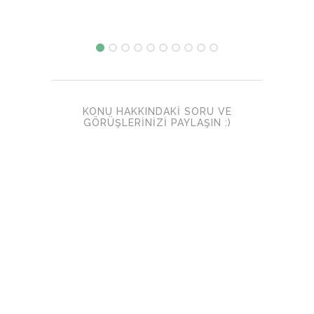
KONU HAKKINDAKI SORU VE
GÖRÜŞLERINIZI PAYLAŞIN :)