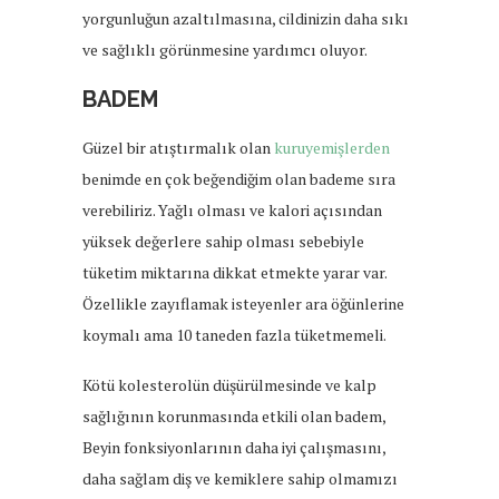
yorgunluğun azaltılmasına, cildinizin daha sıkı
ve sağlıklı görünmesine yardımcı oluyor.
BADEM
Güzel bir atıştırmalık olan
kuruyemişlerden
benimde en çok beğendiğim olan bademe sıra
verebiliriz. Yağlı olması ve kalori açısından
yüksek değerlere sahip olması sebebiyle
tüketim miktarına dikkat etmekte yarar var.
Özellikle zayıflamak isteyenler ara öğünlerine
koymalı ama 10 taneden fazla tüketmemeli.
Kötü kolesterolün düşürülmesinde ve kalp
sağlığının korunmasında etkili olan badem,
Beyin fonksiyonlarının daha iyi çalışmasını,
daha sağlam diş ve kemiklere sahip olmamızı