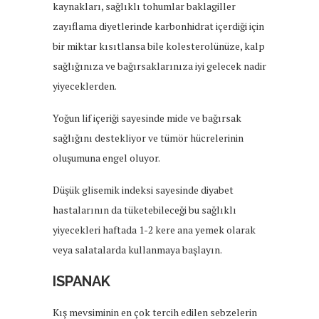
kaynakları, sağlıklı tohumlar baklagiller
zayıflama diyetlerinde karbonhidrat içerdiği için
bir miktar kısıtlansa bile kolesterolünüze, kalp
sağlığınıza ve bağırsaklarınıza iyi gelecek nadir
yiyeceklerden.
Yoğun lif içeriği sayesinde mide ve bağırsak
sağlığını destekliyor ve tümör hücrelerinin
oluşumuna engel oluyor.
Düşük glisemik indeksi sayesinde diyabet
hastalarının da tüketebileceği bu sağlıklı
yiyecekleri haftada 1-2 kere ana yemek olarak
veya salatalarda kullanmaya başlayın.
ISPANAK
Kış mevsiminin en çok tercih edilen sebzelerin