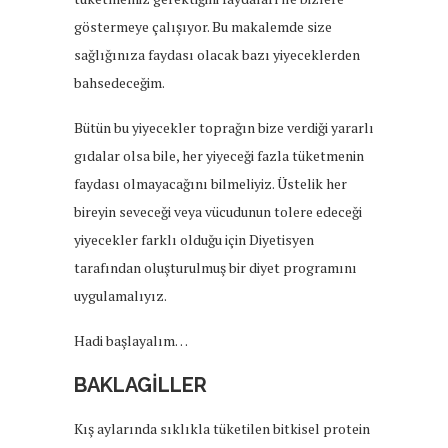
göstermeye çalışıyor. Bu makalemde size
sağlığınıza faydası olacak bazı yiyeceklerden
bahsedeceğim.
Bütün bu yiyecekler toprağın bize verdiği yararlı
gıdalar olsa bile, her yiyeceği fazla tüketmenin
faydası olmayacağını bilmeliyiz. Üstelik her
bireyin seveceği veya vücudunun tolere edeceği
yiyecekler farklı olduğu için Diyetisyen
tarafından oluşturulmuş bir diyet programını
uygulamalıyız.
Hadi başlayalım…
BAKLAGİLLER
Kış aylarında sıklıkla tüketilen bitkisel protein