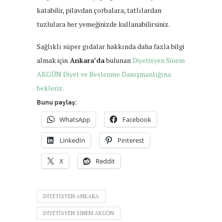
katabilir, pilavdan çorbalara, tatlılardan
tuzlulara her yemeğinizde kullanabilirsiniz.
Sağlıklı süper gıdalar hakkında daha fazla bilgi
almak için
Ankara’da
bulunan
Diyetisyen Sinem
AKGÜN Diyet ve Beslenme Danışmanlığına
bekleriz.
Bunu paylaş:
WhatsApp
Facebook
LinkedIn
Pinterest
X
Reddit
DIYETISYEN ANKARA
DIYETISYEN SINEM AKGÜN