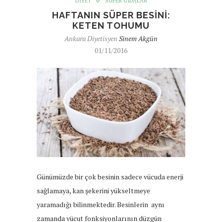
DIYET
SÜPER GIDALAR
HAFTANIN SÜPER BESINI:
KETEN TOHUMU
Ankara Diyetisyen
Sinem Akgün
01/11/2016
Günümüzde bir çok besinin sadece vücuda enerji
sağlamaya, kan şekerini yükseltmeye
yaramadığı bilinmektedir. Besinlerin aynı
zamanda vücut fonksiyonlarının düzgün