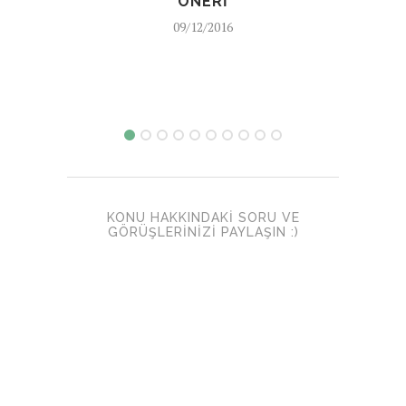
ÖNERI
09/12/2016
KONU HAKKINDAKI SORU VE
GÖRÜŞLERINIZI PAYLAŞIN :)