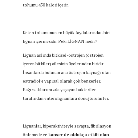
tohumu 450 kalori içerir.
Keten tohumunun en büyük faydalarından biri
lignan içermesidir. Peki LİGNAN nedir?
Lignan aslında bitkisel-östrojen (östrojen
içeren bitkiler) ailesinin üyelerinden biridir.
İnsanlarda bulunan ana östrojen kaynağı olan
estradiol’e yapısal olarak çok benzerler.
Bağırsaklarımızda yaşayan bakteriler
tarafından enterolignanlara dönüştürülürler.
Lignanlar, hiperaktiviteyle savaşta, fibrilasyon
önlemede ve
kanser de oldukça etkili olan