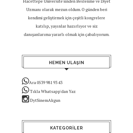
Hacettepe Üniversite'sinden Beslenme ve Diyet
Uzmanı olarak mezun oldum. O günden beri
kendimi geliştirmek için çeşitli kongrelere
katılıp, yayınlar hazırlıyor ve siz
danışanlarıma yararlı olmak için çabalıyorum.
HEMEN ULAŞIN
Ara 0539 981 93 43
Tıkla Whatsapp'dan Yaz
DytSinemAkgun
KATEGORILER