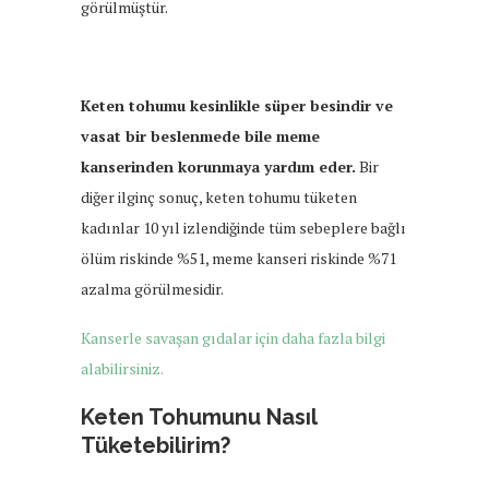
görülmüştür.
Keten tohumu kesinlikle süper besindir ve
vasat bir beslenmede bile meme
kanserinden korunmaya yardım eder.
Bir
diğer ilginç sonuç, keten tohumu tüketen
kadınlar 10 yıl izlendiğinde tüm sebeplere bağlı
ölüm riskinde %51, meme kanseri riskinde %71
azalma görülmesidir.
Kanserle savaşan gıdalar için daha fazla bilgi
alabilirsiniz.
Keten Tohumunu Nasıl
Tüketebilirim?