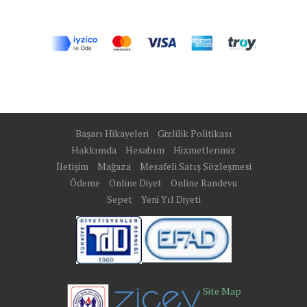
Başarı Hikayeleri
Gizlilik Politikası
Hakkımda
Hesabım
Hizmetlerimiz
İletişim
Mağaza
Mesafeli Satış Sözleşmesi
Ödeme
Online Diyet
Online Randevu
Sepet
Yeni Yıl Diyeti
Site Map