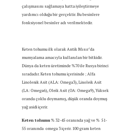
çalışmasını sağlamaya hatta iyileştirmeye
yardımcı olduğu bir gerçektir. Bu besinlere
fonksiyonel besinler adı verilmektedir.
Keten tohumu ilk olarak Antik Mısır’da
mumyalama amacıyla kullanılan bir bitkidir.
Dünya da keten üretiminde %70 ile Rusya birinci
sıradadır. Keten tohumu içerisinde ; Alfa
Linolenik Asit (ALA: Omega3), Linoleik Asit
(LA: Omega6), Oleik Asit (OA: Omega9), Yüksek
oranda çoklu doymamış, düşük oranda doymuş
yağ asidi içerir.
Keten tohumu
% 32-45 oranında yağ ve % 51-
55 oranında omega 3 içerir. 100 gram keten