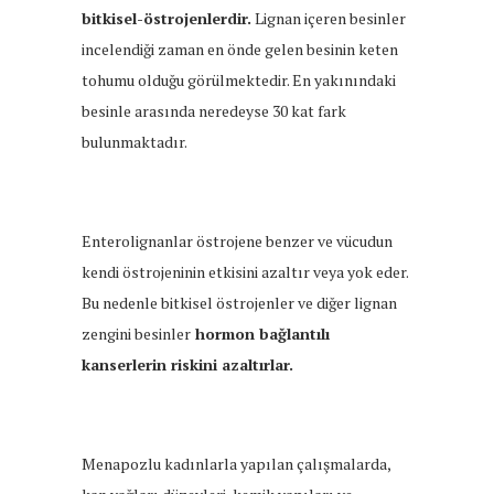
bitkisel-östrojenlerdir.
Lignan içeren besinler
incelendiği zaman en önde gelen besinin keten
tohumu olduğu görülmektedir. En yakınındaki
besinle arasında neredeyse 30 kat fark
bulunmaktadır.
Enterolignanlar östrojene benzer ve vücudun
kendi östrojeninin etkisini azaltır veya yok eder.
Bu nedenle bitkisel östrojenler ve diğer lignan
zengini besinler
hormon bağlantılı
kanserlerin riskini azaltırlar.
Menapozlu kadınlarla yapılan çalışmalarda,