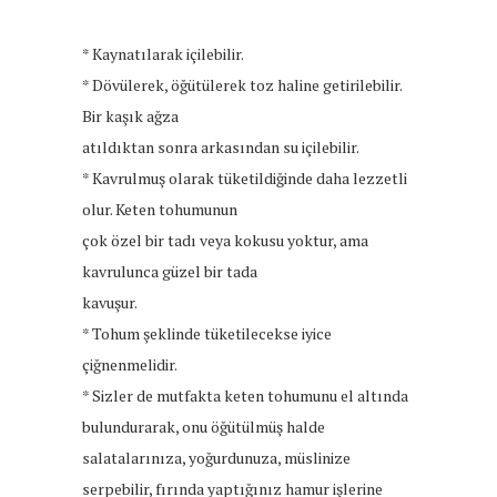
* Kaynatılarak içilebilir.
* Dövülerek, öğütülerek toz haline getirilebilir.
Bir kaşık ağza
atıldıktan sonra arkasından su içilebilir.
* Kavrulmuş olarak tüketildiğinde daha lezzetli
olur. Keten tohumunun
çok özel bir tadı veya kokusu yoktur, ama
kavrulunca güzel bir tada
kavuşur.
* Tohum şeklinde tüketilecekse iyice
çiğnenmelidir.
* Sizler de mutfakta keten tohumunu el altında
bulundurarak, onu öğütülmüş halde
salatalarınıza, yoğurdunuza, müslinize
serpebilir, fırında yaptığınız hamur işlerine