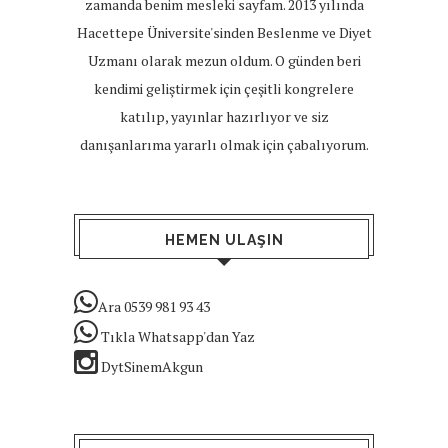
zamanda benim mesleki sayfam. 2013 yılında
Hacettepe Üniversite'sinden Beslenme ve Diyet
Uzmanı olarak mezun oldum. O günden beri
kendimi geliştirmek için çeşitli kongrelere
katılıp, yayınlar hazırlıyor ve siz
danışanlarıma yararlı olmak için çabalıyorum.
HEMEN ULAŞIN
Ara 0539 981 93 43
Tıkla Whatsapp'dan Yaz
DytSinemAkgun