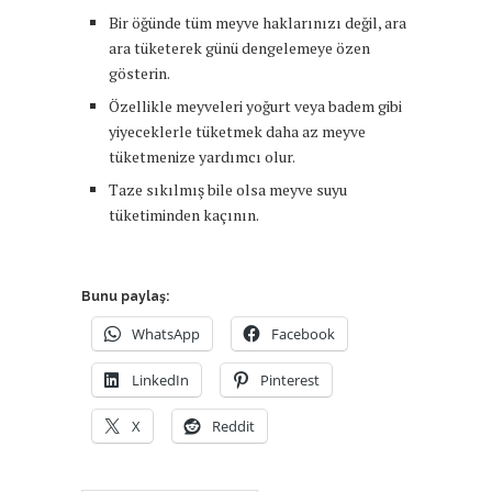
Bir öğünde tüm meyve haklarınızı değil, ara
ara tüketerek günü dengelemeye özen
gösterin.
Özellikle meyveleri yoğurt veya badem gibi
yiyeceklerle tüketmek daha az meyve
tüketmenize yardımcı olur.
Taze sıkılmış bile olsa meyve suyu
tüketiminden kaçının.
Bunu paylaş:
WhatsApp
Facebook
LinkedIn
Pinterest
X
Reddit