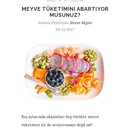
DIYET
FIT YAZILAR
MEYVE TÜKETIMINI ABARTIYOR
MUSUNUZ?
Ankara Diyetisyen
Sinem Akgün
29/12/2017
Kış aylarında akşamları hep birlikte meyve
tüketmeyi siz de seviyorsunuz değil mi?