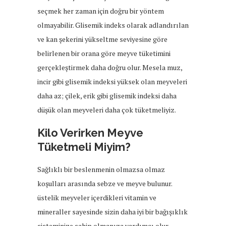
seçmek her zaman için doğru bir yöntem
olmayabilir. Glisemik indeks olarak adlandırılan
ve kan şekerini yükseltme seviyesine göre
belirlenen bir orana göre meyve tüketimini
gerçekleştirmek daha doğru olur. Mesela muz,
incir gibi glisemik indeksi yüksek olan meyveleri
daha az; çilek, erik gibi glisemik indeksi daha
düşük olan meyveleri daha çok tüketmeliyiz.
Kilo Verirken Meyve
Tüketmeli Miyim?
Sağlıklı bir beslenmenin olmazsa olmaz
koşulları arasında sebze ve meyve bulunur.
üstelik meyveler içerdikleri vitamin ve
mineraller sayesinde sizin daha iyi bir bağışıklık
sisteminize sahip olmanıza yardımcı olur.