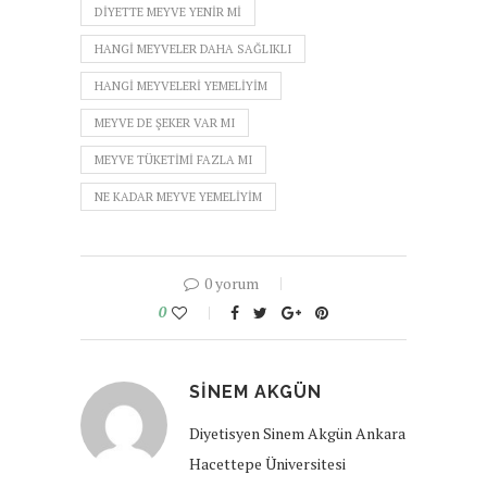
DIYETTE MEYVE YENIR MI
HANGI MEYVELER DAHA SAĞLIKLI
HANGI MEYVELERI YEMELIYIM
MEYVE DE ŞEKER VAR MI
MEYVE TÜKETIMI FAZLA MI
NE KADAR MEYVE YEMELIYIM
0 yorum
0
SINEM AKGÜN
Diyetisyen Sinem Akgün Ankara
Hacettepe Üniversitesi