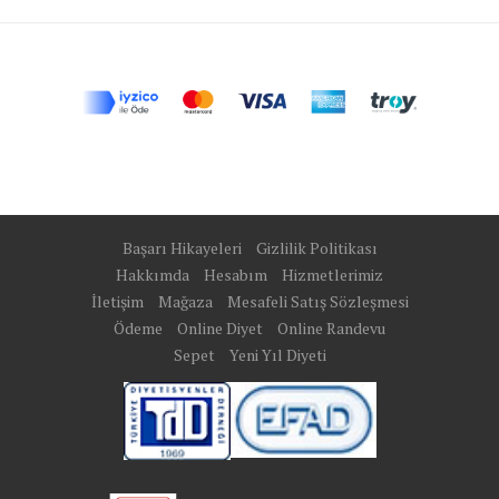
Başarı Hikayeleri
Gizlilik Politikası
Hakkımda
Hesabım
Hizmetlerimiz
İletişim
Mağaza
Mesafeli Satış Sözleşmesi
Ödeme
Online Diyet
Online Randevu
Sepet
Yeni Yıl Diyeti