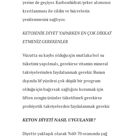
yerine de geçiyor. Karbonhidrat/şeker alımının
kısıtlanması ile cildin ve hücrelerin
yenilenmesini sağlıyor.
KETOJENİK DİYET YAPARKEN EN ÇOK DİKKAT
ETMENİZ GEREKENLER
Vücutta su kaybı olduğu için mutlaka bol su
tüketimi yapılmalı, gerekirse vitamin mineral
takviyelerinden faydalanmak gerekir. Bunun
dışında lif yüzdesi çok düşük bir program
olduğu için bağırsak sağlığını korumak için
liften zengin ürünler tüketilmeli gerekirse
probiyotik takviyelerden faydalanmak gerekir.
KETON DİYETİ NASIL UYGULANIR?
Diyette yaklaşık olarak %60-70 oranında yağ