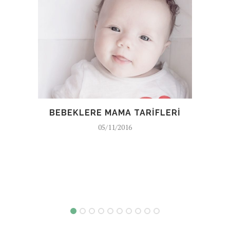
VÜ
BEBEKLERE MAMA TARIFLERI
05/11/2016