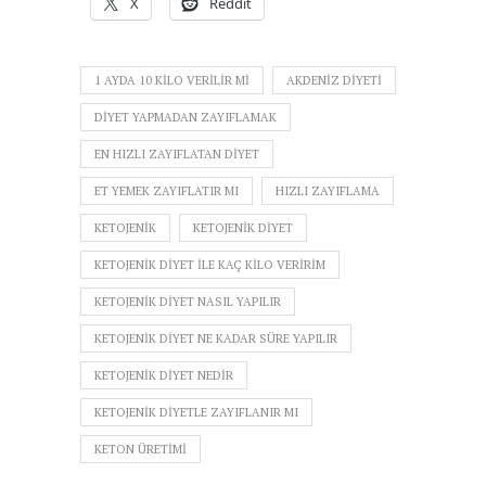
X
Reddit
1 AYDA 10 KILO VERILIR MI
AKDENIZ DIYETI
DIYET YAPMADAN ZAYIFLAMAK
EN HIZLI ZAYIFLATAN DIYET
ET YEMEK ZAYIFLATIR MI
HIZLI ZAYIFLAMA
KETOJENIK
KETOJENIK DIYET
KETOJENIK DIYET ILE KAÇ KILO VERIRIM
KETOJENIK DIYET NASIL YAPILIR
KETOJENIK DIYET NE KADAR SÜRE YAPILIR
KETOJENIK DIYET NEDIR
KETOJENIK DIYETLE ZAYIFLANIR MI
KETON ÜRETIMI