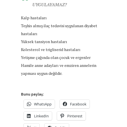
UYGULAYAMAZ?
Kalp hastaları
Teşhis almış ilaç tedavisi uygulanan diyabet
hastaları
Yüksek tansiyon hastaları
Kolesterol ve trigliserid hastaları
Yetişme çağında olan çocuk ve ergenler
Hamile anne adayları ve emziren annelerin
yapması uygun değildir.
Bunu paylaş:
WhatsApp
Facebook
LinkedIn
Pinterest