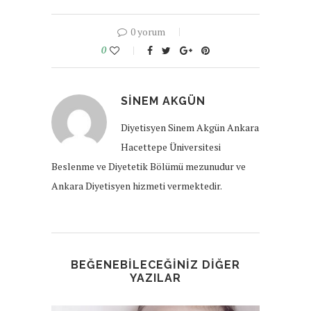
0 yorum
0
SINEM AKGÜN
Diyetisyen Sinem Akgün Ankara
Hacettepe Üniversitesi
Beslenme ve Diyetetik Bölümü mezunudur ve
Ankara Diyetisyen hizmeti vermektedir.
BEĞENEBILECEĞINIZ DIĞER
YAZILAR