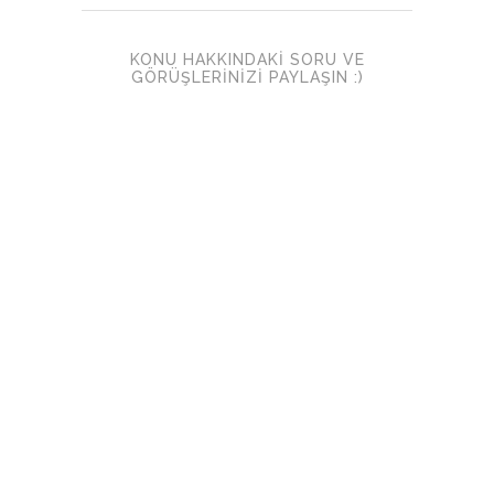
KONU HAKKINDAKI SORU VE
GÖRÜŞLERINIZI PAYLAŞIN :)