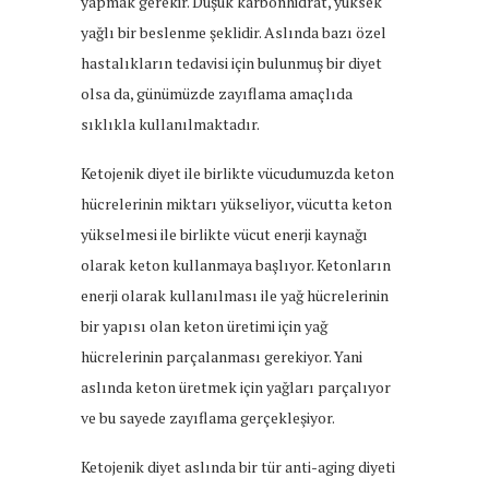
yapmak gerekir. Düşük karbonhidrat, yüksek
yağlı bir beslenme şeklidir. Aslında bazı özel
hastalıkların tedavisi için bulunmuş bir diyet
olsa da, günümüzde zayıflama amaçlıda
sıklıkla kullanılmaktadır.
Ketojenik diyet ile birlikte vücudumuzda keton
hücrelerinin miktarı yükseliyor, vücutta keton
yükselmesi ile birlikte vücut enerji kaynağı
olarak keton kullanmaya başlıyor. Ketonların
enerji olarak kullanılması ile yağ hücrelerinin
bir yapısı olan keton üretimi için yağ
hücrelerinin parçalanması gerekiyor. Yani
aslında keton üretmek için yağları parçalıyor
ve bu sayede zayıflama gerçekleşiyor.
Ketojenik diyet aslında bir tür anti-aging diyeti