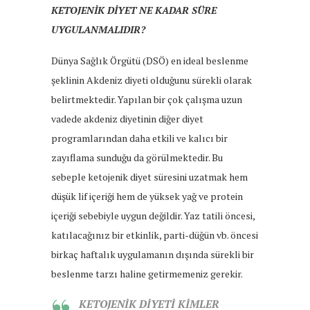
KETOJENİK DİYET NE KADAR SÜRE
UYGULANMALIDIR?
Dünya Sağlık Örgütü (DSÖ) en ideal beslenme
şeklinin Akdeniz diyeti olduğunu sürekli olarak
belirtmektedir. Yapılan bir çok çalışma uzun
vadede akdeniz diyetinin diğer diyet
programlarından daha etkili ve kalıcı bir
zayıflama sunduğu da görülmektedir. Bu
sebeple ketojenik diyet süresini uzatmak hem
düşük lif içeriği hem de yüksek yağ ve protein
içeriği sebebiyle uygun değildir. Yaz tatili öncesi,
katılacağınız bir etkinlik, parti-düğün vb. öncesi
birkaç haftalık uygulamanın dışında sürekli bir
beslenme tarzı haline getirmemeniz gerekir.
KETOJENİK DİYETİ KİMLER