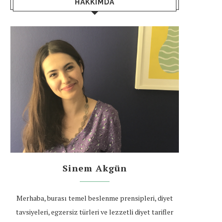
HAKKIMDA
Sinem Akgün
Merhaba, burası temel beslenme prensipleri, diyet
tavsiyeleri, egzersiz türleri ve lezzetli diyet tarifler