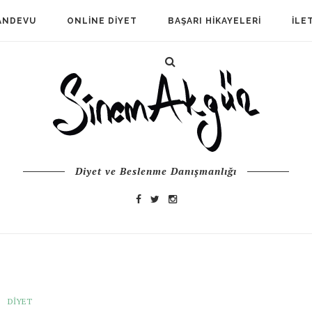
ANDEVU
ONLINE DIYET
BAŞARI HIKAYELERI
İLE
Diyet ve Beslenme Danışmanlığı
DIYET