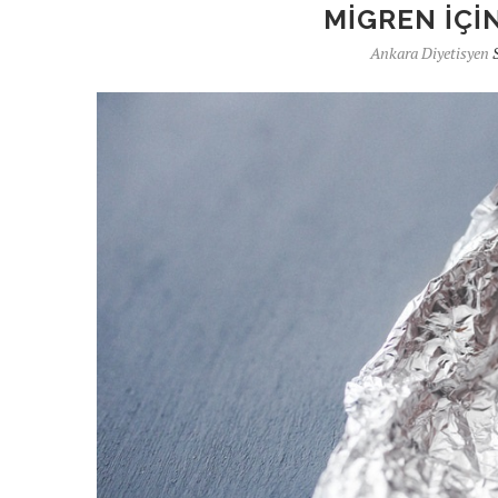
MIGREN IÇI
Ankara Diyetisyen