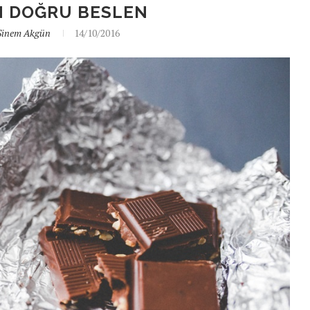
N DOĞRU BESLEN
Sinem Akgün
14/10/2016