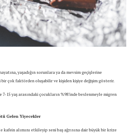
ş hayatına, yaşadığın sorunlara ya da mevsim geçişlerine
ir çok faktörden oluşabilir ve kişiden kişiye değişim gösterir.
ile 7-15 yaş arasındaki çocukların %98’inde beslenmeyle migren
tü Gelen Yiyecekler
ile kafein alımını etkileyip seni baş ağrısına dair büyük bir krize