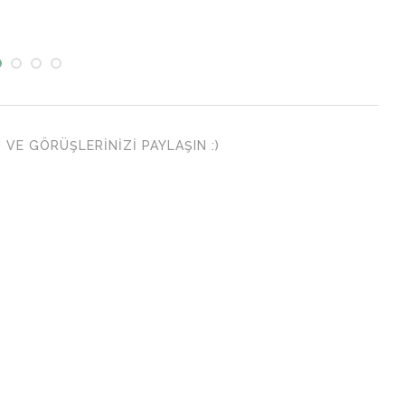
VE GÖRÜŞLERINIZI PAYLAŞIN :)