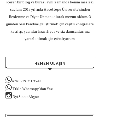
içeren bir blog ve burası aynı zamanda benim mesleki
sayfam. 2013 yılında Hacettepe Üniversite'sinden
Beslenme ve Diyet Uzmanı olarak mezun oldum. O
günden beri kendimi geliştirmek için çeşitli kongrelere
katılıp, yayınlar hazırlıyor ve siz danışanlarıma
yararlı olmak için çabalıyorum.
HEMEN ULAŞIN
Ara 0539 981 93 43
Tıkla Whatsapp'dan Yaz
DytSinemAkgun