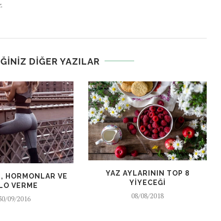
.
ĞINIZ DIĞER YAZILAR
YAZ AYLARININ TOP 8
, HORMONLAR VE
YIYECEĞI
ILO VERME
08/08/2018
30/09/2016