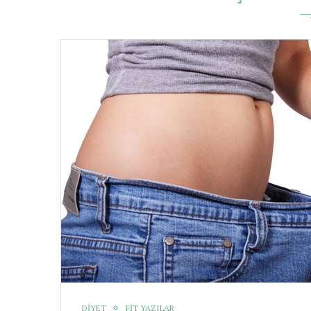
DIYET
FIT YAZILAR