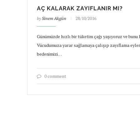
AÇ KALARAK ZAYIFLANIR MI?
by
Sinem Akgün
28/10/2016
Günümüzde hızlı bir tüketim çağı yaşıyoruz ve bunu 
Vücudumuza yarar sağlamaya çalışıp zayıflama eylemine
bedenimizi…
0 comment