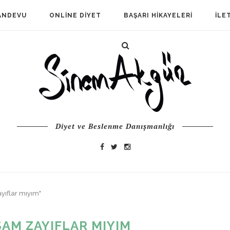
ANDEVU
ONLINE DIYET
BAŞARI HIKAYELERI
İLE
Diyet ve Beslenme Danışmanlığı
yıflar mıyım"
SAM ZAYIFLAR MIYIM