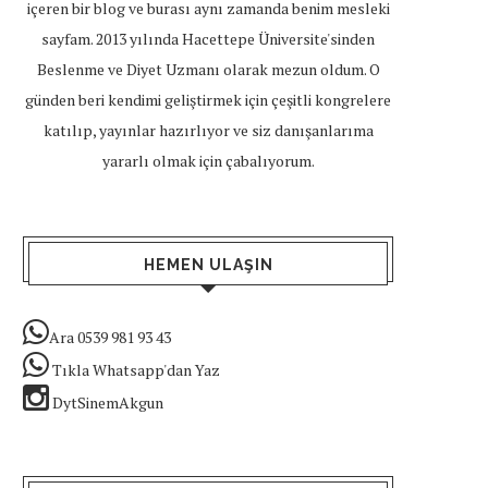
içeren bir blog ve burası aynı zamanda benim mesleki
sayfam. 2013 yılında Hacettepe Üniversite'sinden
Beslenme ve Diyet Uzmanı olarak mezun oldum. O
günden beri kendimi geliştirmek için çeşitli kongrelere
katılıp, yayınlar hazırlıyor ve siz danışanlarıma
yararlı olmak için çabalıyorum.
HEMEN ULAŞIN
Ara 0539 981 93 43
Tıkla Whatsapp'dan Yaz
DytSinemAkgun