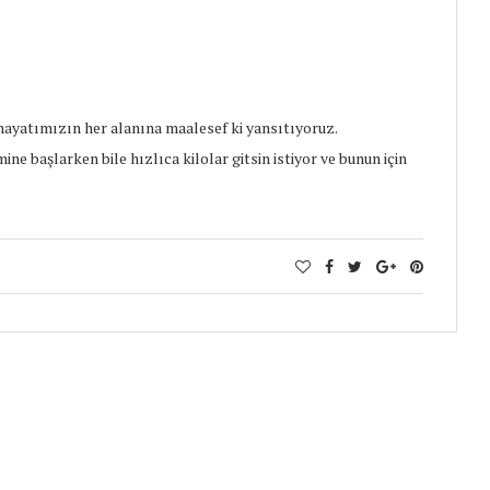
hayatımızın her alanına maalesef ki yansıtıyoruz.
 başlarken bile hızlıca kilolar gitsin istiyor ve bunun için