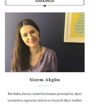
HAKKIMDA
Sinem Akgün
Merhaba, burası temel beslenme prensipleri, diyet
tavsiyeleri, egzersiz türleri ve lezzetli diyet tarifler