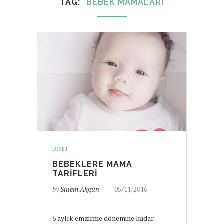
TAG
BEBEK MAMALARI
DIYET
BEBEKLERE MAMA
TARIFLERI
by
Sinem Akgün
05/11/2016
6 aylık emzirme dönemine kadar