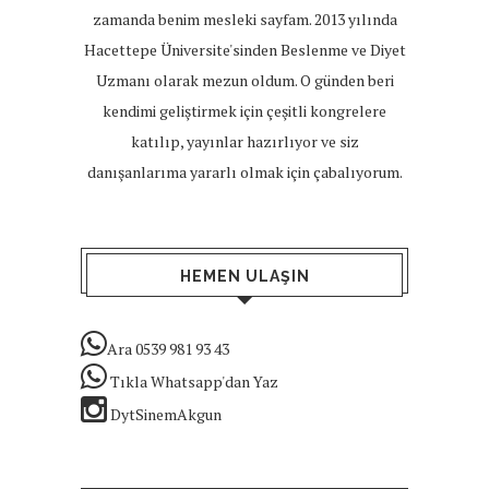
zamanda benim mesleki sayfam. 2013 yılında
Hacettepe Üniversite'sinden Beslenme ve Diyet
Uzmanı olarak mezun oldum. O günden beri
kendimi geliştirmek için çeşitli kongrelere
katılıp, yayınlar hazırlıyor ve siz
danışanlarıma yararlı olmak için çabalıyorum.
HEMEN ULAŞIN
Ara 0539 981 93 43
Tıkla Whatsapp'dan Yaz
DytSinemAkgun