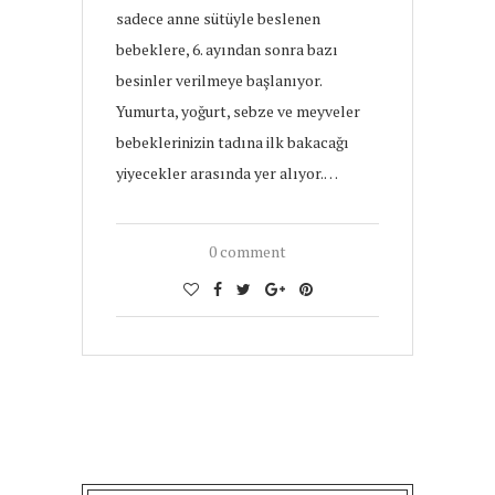
sadece anne sütüyle beslenen
bebeklere, 6. ayından sonra bazı
besinler verilmeye başlanıyor.
Yumurta, yoğurt, sebze ve meyveler
bebeklerinizin tadına ilk bakacağı
yiyecekler arasında yer alıyor.…
0 comment