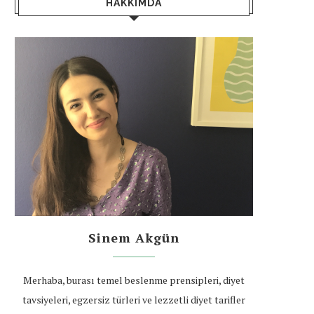
HAKKIMDA
Sinem Akgün
Merhaba, burası temel beslenme prensipleri, diyet
tavsiyeleri, egzersiz türleri ve lezzetli diyet tarifler