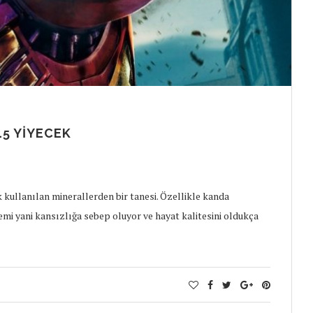
15 YIYECEK
kullanılan minerallerden bir tanesi. Özellikle kanda
nemi yani kansızlığa sebep oluyor ve hayat kalitesini oldukça