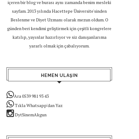
içeren bir blog ve burası aynı zamanda benim mesleki
sayfam. 2013 yılında Hacettepe Üniversite'sinden
Beslenme ve Diyet Uzmanı olarak mezun oldum. O
günden beri kendimi geliştirmek için çeşitli kongrelere
katılıp, yayınlar hazırlıyor ve siz danışanlarıma
yararlı olmak için çabalıyorum.
HEMEN ULAŞIN
Ara 0539 981 93 43
Tıkla Whatsapp'dan Yaz
DytSinemAkgun