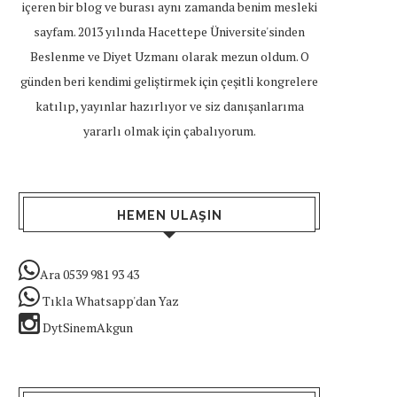
içeren bir blog ve burası aynı zamanda benim mesleki
sayfam. 2013 yılında Hacettepe Üniversite'sinden
Beslenme ve Diyet Uzmanı olarak mezun oldum. O
günden beri kendimi geliştirmek için çeşitli kongrelere
katılıp, yayınlar hazırlıyor ve siz danışanlarıma
yararlı olmak için çabalıyorum.
HEMEN ULAŞIN
Ara 0539 981 93 43
Tıkla Whatsapp'dan Yaz
DytSinemAkgun