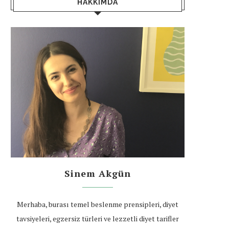
HAKKIMDA
Sinem Akgün
Merhaba, burası temel beslenme prensipleri, diyet
tavsiyeleri, egzersiz türleri ve lezzetli diyet tarifler