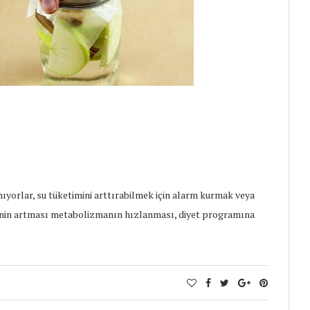
yorlar, su tüketimini arttırabilmek için alarm kurmak veya
inin artması metabolizmanın hızlanması, diyet programına