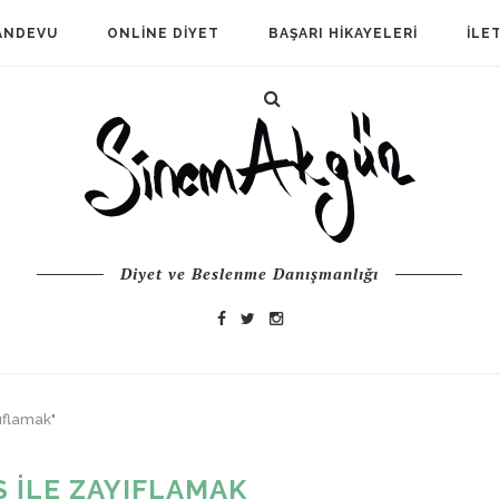
ANDEVU
ONLINE DIYET
BAŞARI HIKAYELERI
İLE
Diyet ve Beslenme Danışmanlığı
yıflamak"
 ILE ZAYIFLAMAK