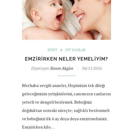
DIYET
FIT YAZILAR
EMZIRIRKEN NELER YEMELIYIM?
Diyetisyen
Sinem Akgün
04/11/2016
Merhaba sevgili anneler, Hepimizin tek dileği
geleceğimizin yetişkinlerini, canımızın canlarını
yeterli ve dengeli beslemek. Bebeğiniz
doğduktan sonraki süreçte; sağlıklı beslenmeli
ve bebeğinizi ilk 6 ay doya doya emzirmelisiniz.
Emzirirken kilo…