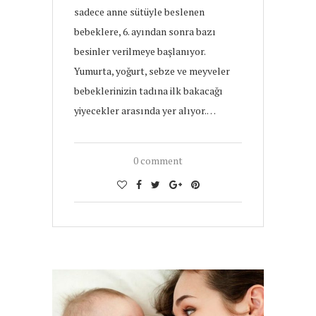
sadece anne sütüyle beslenen
bebeklere, 6. ayından sonra bazı
besinler verilmeye başlanıyor.
Yumurta, yoğurt, sebze ve meyveler
bebeklerinizin tadına ilk bakacağı
yiyecekler arasında yer alıyor.…
0 comment