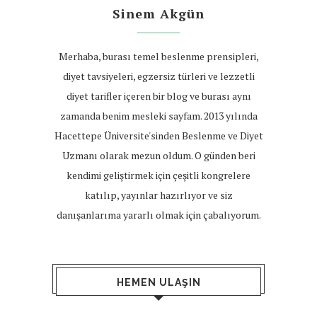
Sinem Akgün
Merhaba, burası temel beslenme prensipleri,
diyet tavsiyeleri, egzersiz türleri ve lezzetli
diyet tarifler içeren bir blog ve burası aynı
zamanda benim mesleki sayfam. 2013 yılında
Hacettepe Üniversite'sinden Beslenme ve Diyet
Uzmanı olarak mezun oldum. O günden beri
kendimi geliştirmek için çeşitli kongrelere
katılıp, yayınlar hazırlıyor ve siz
danışanlarıma yararlı olmak için çabalıyorum.
HEMEN ULAŞIN