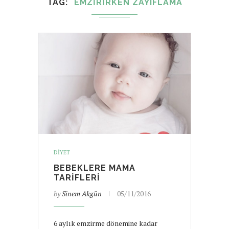
TAG
EMZIRIRKEN ZAYIFLAMA
DIYET
BEBEKLERE MAMA
TARIFLERI
by
Sinem Akgün
05/11/2016
6 aylık emzirme dönemine kadar