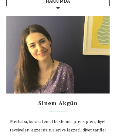
HAKKIMDA
Sinem Akgün
Merhaba, burası temel beslenme prensipleri, diyet
tavsiyeleri, egzersiz türleri ve lezzetli diyet tarifler