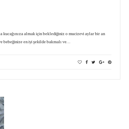
a kucağınıza almak için beklediğiniz o mucizevi aylar bir an
e bebeğinize en iyi şekilde bakmalı ve…