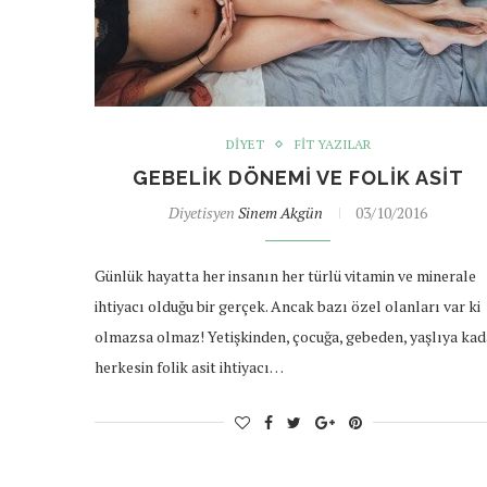
DIYET
FIT YAZILAR
GEBELIK DÖNEMI VE FOLIK ASIT
Diyetisyen
Sinem Akgün
03/10/2016
Günlük hayatta her insanın her türlü vitamin ve minerale
ihtiyacı olduğu bir gerçek. Ancak bazı özel olanları var ki
olmazsa olmaz! Yetişkinden, çocuğa, gebeden, yaşlıya kad
herkesin folik asit ihtiyacı…