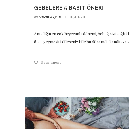
GEBELERE 5 BASIT ÖNERI
by
Sinem Akgün
02/01/2017
Anneliğin en çok heyecanlı dönemi, bebeğinizi sağlıkl
önce geçmesini dileseniz bile bu dönemde kendinize v
0 comment