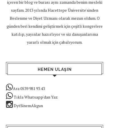
içeren bir blog ve burası aynı zamanda benim mesleki
sayfam. 2013 yılında Hacettepe Üniversite'sinden
Beslenme ve Diyet Uzmanı olarak mezun oldum. O
günden beri kendimi geliştirmek için çeşitli kongrelere
katılıp, yayınlar hazırlıyor ve siz danışanlarıma
yararlı olmak için çabalıyorum.
HEMEN ULAŞIN
Ara 0539 981 93 43
Tıkla Whatsapp'dan Yaz
DytSinemAkgun