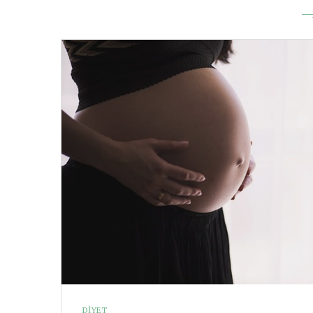
DIYET